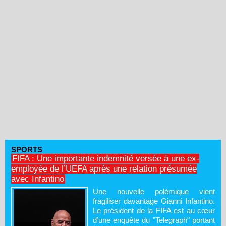
SPORTS
FIFA : Une importante indemnité versée à une ex-
employée de l’UEFA après une relation présumée
avec Infantino
Une nouvelle polémique vient
fragiliser davantage Gianni Infantino.
Le président de la FIFA est au cœur
d’une enquête du "Telegraph" portant