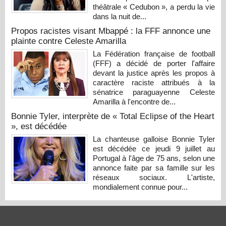
théâtrale « Cedubon », a perdu la vie
dans la nuit de...
Propos racistes visant Mbappé : la FFF annonce une
plainte contre Celeste Amarilla
La Fédération française de football
(FFF) a décidé de porter l'affaire
devant la justice après les propos à
caractère raciste attribués à la
sénatrice paraguayenne Celeste
Amarilla à l'encontre de...
Bonnie Tyler, interprète de « Total Eclipse of the Heart
», est décédée
La chanteuse galloise Bonnie Tyler
est décédée ce jeudi 9 juillet au
Portugal à l'âge de 75 ans, selon une
annonce faite par sa famille sur les
réseaux sociaux. L'artiste,
mondialement connue pour...