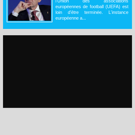
l'Union des associations
européennes de football (UEFA) est
loin d'être terminée. L'instance
européenne a...