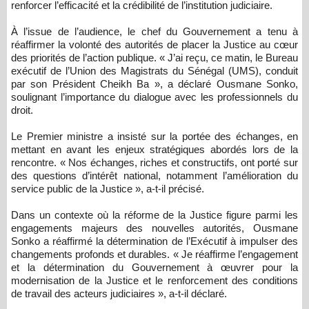
renforcer l’efficacité et la crédibilité de l’institution judiciaire.
À l’issue de l’audience, le chef du Gouvernement a tenu à
réaffirmer la volonté des autorités de placer la Justice au cœur
des priorités de l’action publique. « J’ai reçu, ce matin, le Bureau
exécutif de l’Union des Magistrats du Sénégal (UMS), conduit
par son Président Cheikh Ba », a déclaré Ousmane Sonko,
soulignant l’importance du dialogue avec les professionnels du
droit.
Le Premier ministre a insisté sur la portée des échanges, en
mettant en avant les enjeux stratégiques abordés lors de la
rencontre. « Nos échanges, riches et constructifs, ont porté sur
des questions d’intérêt national, notamment l’amélioration du
service public de la Justice », a-t-il précisé.
Dans un contexte où la réforme de la Justice figure parmi les
engagements majeurs des nouvelles autorités, Ousmane
Sonko a réaffirmé la détermination de l’Exécutif à impulser des
changements profonds et durables. « Je réaffirme l’engagement
et la détermination du Gouvernement à œuvrer pour la
modernisation de la Justice et le renforcement des conditions
de travail des acteurs judiciaires », a-t-il déclaré.