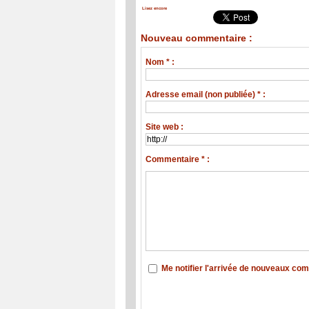
Lisez encore
Nouveau commentaire :
Nom * :
Adresse email (non publiée) * :
Site web :
Commentaire * :
Me notifier l'arrivée de nouveaux co