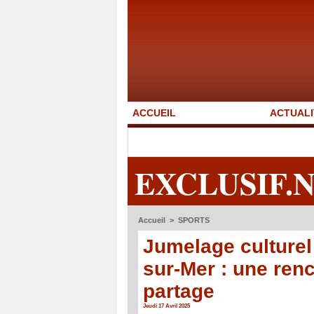
ACCUEIL
ACTUALI
EXCLUSIF.
Accueil
>
SPORTS
Jumelage culturel 
sur-Mer : une ren
partage
Jeudi 17 Avril 2025