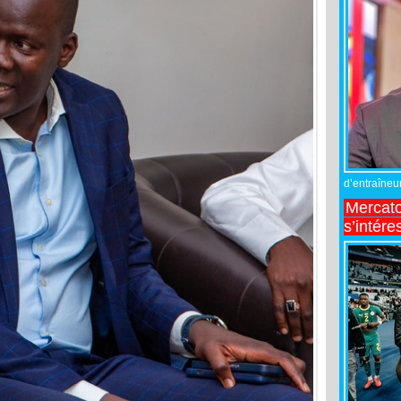
d’entraîneur
Mercato
s’intére