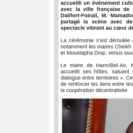
accueilli un événement cul
avec la ville française d
Dalifort-Foirail, M. Mama
partagé la scène avec de
spectacle vibrant au cœur de 
La cérémonie s’est déroulée e
notamment les maires Cheik
et Moustapha Diop, venus souten
Le maire de Hann/Bel-Air,
accueilli ses hôtes, saluant
dialogue entre territoires ». 
de renforcer les liens entre les
la coopération décentralisée