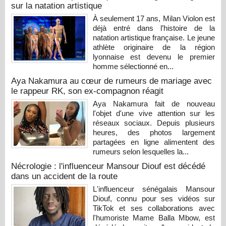
sur la natation artistique
À seulement 17 ans, Milan Violon est
déjà entré dans l’histoire de la
natation artistique française. Le jeune
athlète originaire de la région
lyonnaise est devenu le premier
homme sélectionné en...
Aya Nakamura au cœur de rumeurs de mariage avec
le rappeur RK, son ex-compagnon réagit
Aya Nakamura fait de nouveau
l'objet d'une vive attention sur les
réseaux sociaux. Depuis plusieurs
heures, des photos largement
partagées en ligne alimentent des
rumeurs selon lesquelles la...
Nécrologie : l'influenceur Mansour Diouf est décédé
dans un accident de la route
L'influenceur sénégalais Mansour
Diouf, connu pour ses vidéos sur
TikTok et ses collaborations avec
l'humoriste Mame Balla Mbow, est