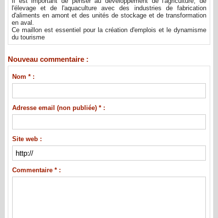
Il est important de penser au développement de l'agriculture, de
l'élevage et de l'aquaculture avec des industries de fabrication
d'aliments en amont et des unités de stockage et de transformation
en aval.
Ce maillon est essentiel pour la création d'emplois et le dynamisme
du tourisme
Nouveau commentaire :
Nom * :
Adresse email (non publiée) * :
Site web :
Commentaire * :