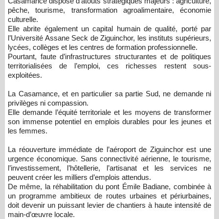
Casamance dispose d’atouts stratégiques majeurs : agriculture,
pêche, tourisme, transformation agroalimentaire, économie
culturelle.
Elle abrite également un capital humain de qualité, porté par
l’Université Assane Seck de Ziguinchor, les instituts supérieurs,
lycées, collèges et les centres de formation professionnelle.
Pourtant, faute d’infrastructures structurantes et de politiques
territorialisées de l’emploi, ces richesses restent sous-
exploitées.
La Casamance, et en particulier sa partie Sud, ne demande ni
privilèges ni compassion.
Elle demande l’équité territoriale et les moyens de transformer
son immense potentiel en emplois durables pour les jeunes et
les femmes.
La réouverture immédiate de l’aéroport de Ziguinchor est une
urgence économique. Sans connectivité aérienne, le tourisme,
l’investissement, l’hôtellerie, l’artisanat et les services ne
peuvent créer les milliers d’emplois attendus.
De même, la réhabilitation du pont Émile Badiane, combinée à
un programme ambitieux de routes urbaines et périurbaines,
doit devenir un puissant levier de chantiers à haute intensité de
main-d’œuvre locale.