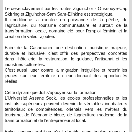
Le désenclavement par les routes Ziguinchor - Oussouye-Cap
Skirring et Ziguinchor-Sam Sam-Elinkine est stratégique.
Il conditionne la montée en puissance de la pêche, de
l’agriculture, du tourisme communautaire et surtout de la
transformation locale, domaine clé pour l’emploi féminin et la
création de valeur ajoutée.
Faire de la Casamance une destination touristique majeure,
durable et inclusive, c’est offrir des perspectives concrètes
dans l’hôtellerie, la restauration, le guidage, l’artisanat et les
industries culturelles.
C’est aussi lutter contre la migration irrégulière et retenir les
jeunes sur leur territoire en leur donnant des opportunités
réelles.
Cette dynamique doit s’appuyer sur la formation.
L’Université Assane Seck, les écoles professionnelles et les
instituts supérieurs peuvent devenir de véritables incubateurs
territoriaux de compétences, orientés vers les métiers du
tourisme, de l’économie bleue, de l’agriculture moderne, de la
transformation et de l’entrepreneuriat local.
Enfin, aucune ambition n’est durable sans écoles dignes ni