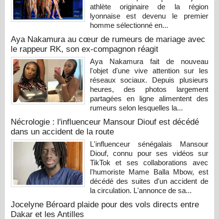
athlète originaire de la région
lyonnaise est devenu le premier
homme sélectionné en...
Aya Nakamura au cœur de rumeurs de mariage avec
le rappeur RK, son ex-compagnon réagit
Aya Nakamura fait de nouveau
l'objet d'une vive attention sur les
réseaux sociaux. Depuis plusieurs
heures, des photos largement
partagées en ligne alimentent des
rumeurs selon lesquelles la...
Nécrologie : l'influenceur Mansour Diouf est décédé
dans un accident de la route
L'influenceur sénégalais Mansour
Diouf, connu pour ses vidéos sur
TikTok et ses collaborations avec
l'humoriste Mame Balla Mbow, est
décédé des suites d'un accident de
la circulation. L'annonce de sa...
Jocelyne Béroard plaide pour des vols directs entre
Dakar et les Antilles