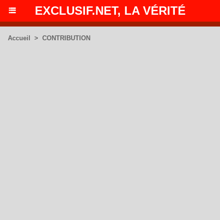
EXCLUSIF.NET, LA VÉRITÉ
Accueil
>
CONTRIBUTION