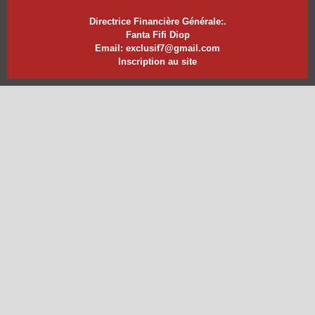
Directrice Financière Générale:.
Fanta Fifi Diop
Email: exclusif7@gmail.com
Inscription au site