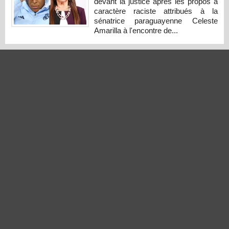
devant la justice après les propos à
caractère raciste attribués à la
sénatrice paraguayenne Celeste
Amarilla à l'encontre de...