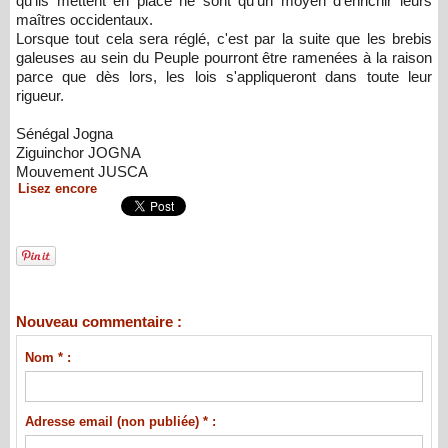
qu'ils mettent en place ne sont qu'un moyen d'enrichir leurs
maîtres occidentaux.
Lorsque tout cela sera réglé, c'est par la suite que les brebis
galeuses au sein du Peuple pourront être ramenées à la raison
parce que dès lors, les lois s'appliqueront dans toute leur
rigueur.
Sénégal Jogna
Ziguinchor JOGNA
Mouvement JUSCA
Lisez encore
Nouveau commentaire :
Nom * :
Adresse email (non publiée) * :