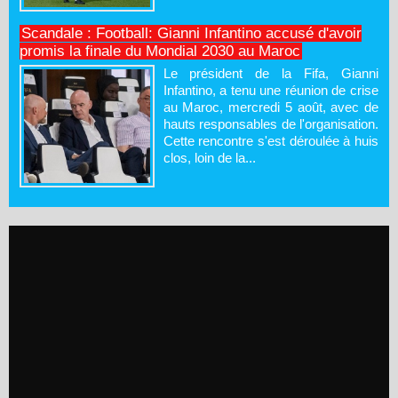
Scandale : Football: Gianni Infantino accusé d'avoir
promis la finale du Mondial 2030 au Maroc
Le président de la Fifa, Gianni
Infantino, a tenu une réunion de crise
au Maroc, mercredi 5 août, avec de
hauts responsables de l'organisation.
Cette rencontre s'est déroulée à huis
clos, loin de la...