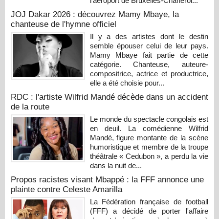
l'aéroport de Bruxelles-Charleroi...
JOJ Dakar 2026 : découvrez Mamy Mbaye, la
chanteuse de l'hymne officiel
Il y a des artistes dont le destin
semble épouser celui de leur pays.
Mamy Mbaye fait partie de cette
catégorie. Chanteuse, auteure-
compositrice, actrice et productrice,
elle a été choisie pour...
RDC : l'artiste Wilfrid Mandé décède dans un accident
de la route
Le monde du spectacle congolais est
en deuil. La comédienne Wilfrid
Mandé, figure montante de la scène
humoristique et membre de la troupe
théâtrale « Cedubon », a perdu la vie
dans la nuit de...
Propos racistes visant Mbappé : la FFF annonce une
plainte contre Celeste Amarilla
La Fédération française de football
(FFF) a décidé de porter l'affaire