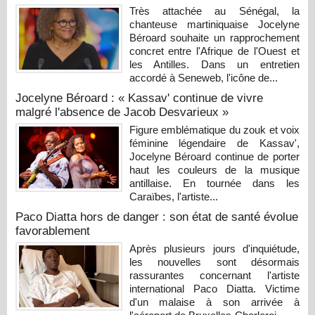
Très attachée au Sénégal, la
chanteuse martiniquaise Jocelyne
Béroard souhaite un rapprochement
concret entre l'Afrique de l'Ouest et
les Antilles. Dans un entretien
accordé à Seneweb, l'icône de...
Jocelyne Béroard : « Kassav' continue de vivre
malgré l'absence de Jacob Desvarieux »
Figure emblématique du zouk et voix
féminine légendaire de Kassav',
Jocelyne Béroard continue de porter
haut les couleurs de la musique
antillaise. En tournée dans les
Caraïbes, l'artiste...
Paco Diatta hors de danger : son état de santé évolue
favorablement
Après plusieurs jours d'inquiétude,
les nouvelles sont désormais
rassurantes concernant l'artiste
international Paco Diatta. Victime
d'un malaise à son arrivée à