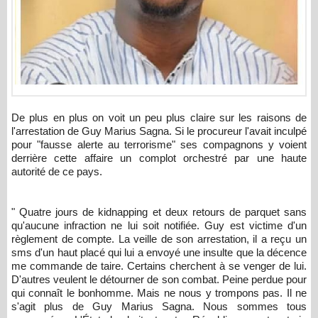
De plus en plus on voit un peu plus claire sur les raisons de
l'arrestation de Guy Marius Sagna. Si le procureur l'avait inculpé
pour "fausse alerte au terrorisme" ses compagnons y voient
derrière cette affaire un complot orchestré par une haute
autorité de ce pays.
" Quatre jours de kidnapping et deux retours de parquet sans
qu'aucune infraction ne lui soit notifiée. Guy est victime d'un
règlement de compte. La veille de son arrestation, il a reçu un
sms d'un haut placé qui lui a envoyé une insulte que la décence
me commande de taire. Certains cherchent à se venger de lui.
D'autres veulent le détourner de son combat. Peine perdue pour
qui connaît le bonhomme. Mais ne nous y trompons pas. Il ne
s'agit plus de Guy Marius Sagna. Nous sommes tous