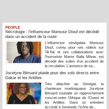
PEOPLE
Nécrologie : l'influenceur Mansour Diouf est décédé
dans un accident de la route
L'influenceur sénégalais Mansour
Diouf, connu pour ses vidéos sur
TikTok et ses collaborations avec
l'humoriste Mame Balla Mbow, est
décédé des suites d'un accident de
la circulation. L'annonce de sa...
Jocelyne Béroard plaide pour des vols directs entre
Dakar et les Antilles
Très attachée au Sénégal, la
chanteuse martiniquaise Jocelyne
Béroard souhaite un rapprochement
concret entre l'Afrique de l'Ouest et
les Antilles. Dans un entretien
accordé à Seneweb, l'icône de...