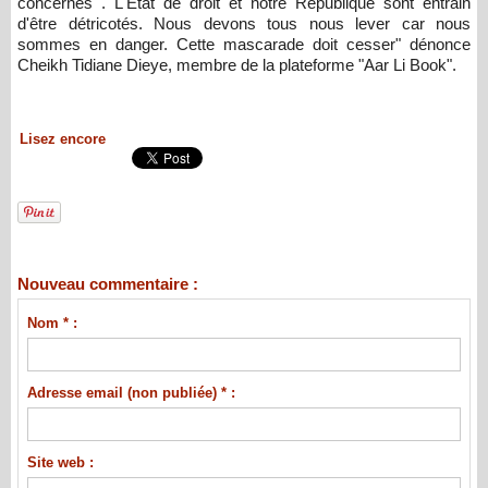
concernés . L'État de droit et notre République sont entrain
d'être détricotés. Nous devons tous nous lever car nous
sommes en danger. Cette mascarade doit cesser" dénonce
Cheikh Tidiane Dieye, membre de la plateforme "Aar Li Book".
Lisez encore
Nouveau commentaire :
Nom * :
Adresse email (non publiée) * :
Site web :