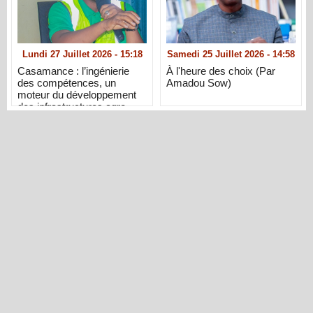
Lundi 27 Juillet 2026 - 15:18
Samedi 25 Juillet 2026 - 14:58
Casamance : l’ingénierie
À l'heure des choix (Par
des compétences, un
Amadou Sow)
moteur du développement
des infrastructures agro-
industrielles et de l’emploi
local (Par Saliou Diallo)