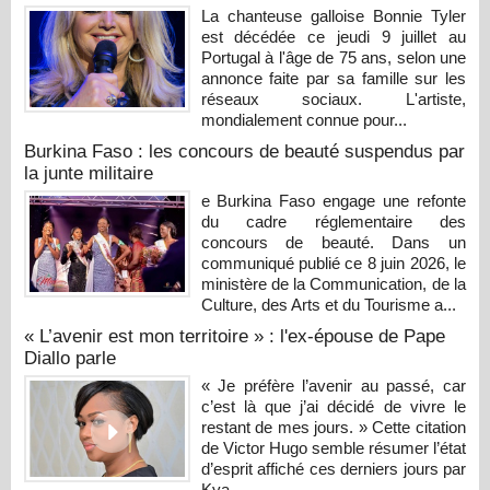
La chanteuse galloise Bonnie Tyler
est décédée ce jeudi 9 juillet au
Portugal à l'âge de 75 ans, selon une
annonce faite par sa famille sur les
réseaux sociaux. L'artiste,
mondialement connue pour...
Burkina Faso : les concours de beauté suspendus par
la junte militaire
e Burkina Faso engage une refonte
du cadre réglementaire des
concours de beauté. Dans un
communiqué publié ce 8 juin 2026, le
ministère de la Communication, de la
Culture, des Arts et du Tourisme a...
« L’avenir est mon territoire » : l'ex-épouse de Pape
Diallo parle
« Je préfère l’avenir au passé, car
c’est là que j’ai décidé de vivre le
restant de mes jours. » Cette citation
de Victor Hugo semble résumer l’état
d’esprit affiché ces derniers jours par
Kya...