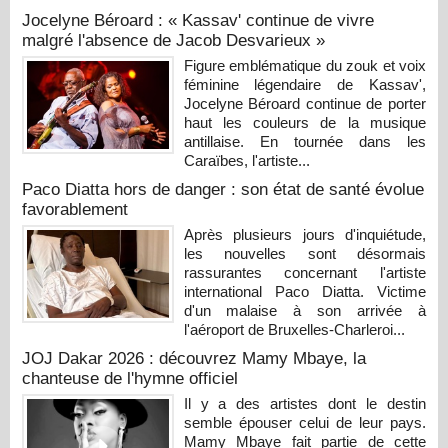
Jocelyne Béroard : « Kassav' continue de vivre
malgré l'absence de Jacob Desvarieux »
Figure emblématique du zouk et voix
féminine légendaire de Kassav',
Jocelyne Béroard continue de porter
haut les couleurs de la musique
antillaise. En tournée dans les
Caraïbes, l'artiste...
Paco Diatta hors de danger : son état de santé évolue
favorablement
Après plusieurs jours d'inquiétude,
les nouvelles sont désormais
rassurantes concernant l'artiste
international Paco Diatta. Victime
d'un malaise à son arrivée à
l'aéroport de Bruxelles-Charleroi...
JOJ Dakar 2026 : découvrez Mamy Mbaye, la
chanteuse de l'hymne officiel
Il y a des artistes dont le destin
semble épouser celui de leur pays.
Mamy Mbaye fait partie de cette