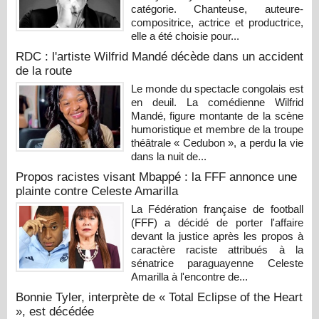
catégorie. Chanteuse, auteure-
compositrice, actrice et productrice,
elle a été choisie pour...
RDC : l'artiste Wilfrid Mandé décède dans un accident
de la route
Le monde du spectacle congolais est
en deuil. La comédienne Wilfrid
Mandé, figure montante de la scène
humoristique et membre de la troupe
théâtrale « Cedubon », a perdu la vie
dans la nuit de...
Propos racistes visant Mbappé : la FFF annonce une
plainte contre Celeste Amarilla
La Fédération française de football
(FFF) a décidé de porter l'affaire
devant la justice après les propos à
caractère raciste attribués à la
sénatrice paraguayenne Celeste
Amarilla à l'encontre de...
Bonnie Tyler, interprète de « Total Eclipse of the Heart
», est décédée