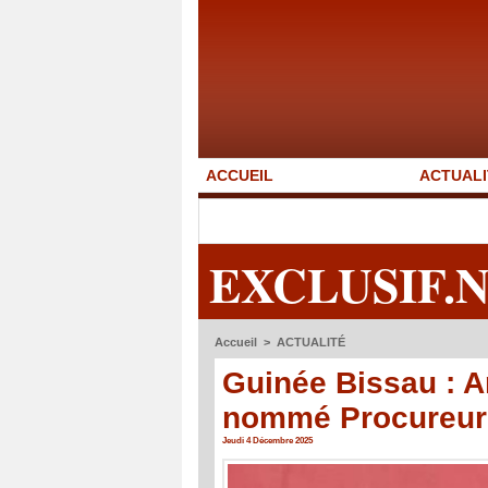
ACCUEIL
ACTUALI
EXCLUSIF.
Accueil
>
ACTUALITÉ
Guinée Bissau : 
nommé Procureur 
Jeudi 4 Décembre 2025