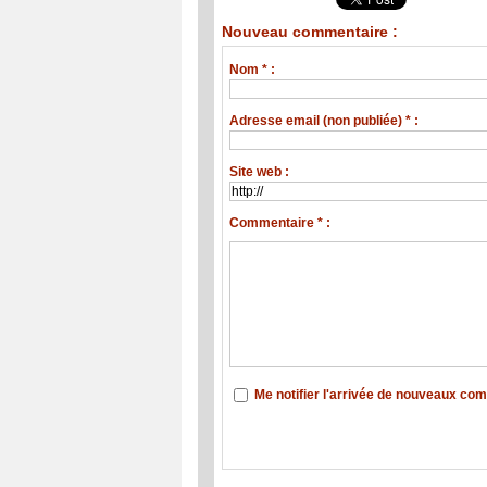
Nouveau commentaire :
Nom * :
Adresse email (non publiée) * :
Site web :
Commentaire * :
Me notifier l'arrivée de nouveaux co