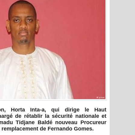
on, Horta Inta-a, qui dirige le Haut
rgé de rétablir la sécurité nationale et
Amadu Tidjane Baldé nouveau Procureur
en remplacement de Fernando Gomes.