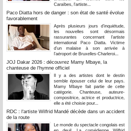
Caraïbes, l'artiste...
Paco Diatta hors de danger : son état de santé évolue
favorablement
Après plusieurs jours d'inquiétude,
les nouvelles sont désormais
rassurantes concernant l'artiste
international Paco Diatta. Victime
d'un malaise à son arrivée à
l'aéroport de Bruxelles-Charleroi...
JOJ Dakar 2026 : découvrez Mamy Mbaye, la
chanteuse de l'hymne officiel
Il y a des artistes dont le destin
semble épouser celui de leur pays.
Mamy Mbaye fait partie de cette
catégorie. Chanteuse, auteure-
compositrice, actrice et productrice,
elle a été choisie pour...
RDC : l'artiste Wilfrid Mandé décède dans un accident
de la route
Le monde du spectacle congolais est
en deuil. La comédienne Wilfrid