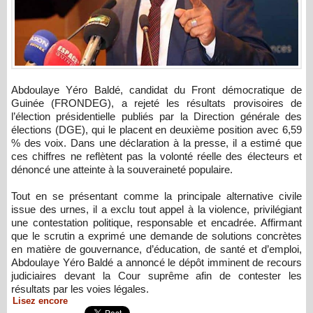
Abdoulaye Yéro Baldé, candidat du Front démocratique de
Guinée (FRONDEG), a rejeté les résultats provisoires de
l’élection présidentielle publiés par la Direction générale des
élections (DGE), qui le placent en deuxième position avec 6,59
% des voix. Dans une déclaration à la presse, il a estimé que
ces chiffres ne reflètent pas la volonté réelle des électeurs et
dénoncé une atteinte à la souveraineté populaire.
Tout en se présentant comme la principale alternative civile
issue des urnes, il a exclu tout appel à la violence, privilégiant
une contestation politique, responsable et encadrée. Affirmant
que le scrutin a exprimé une demande de solutions concrètes
en matière de gouvernance, d’éducation, de santé et d’emploi,
Abdoulaye Yéro Baldé a annoncé le dépôt imminent de recours
judiciaires devant la Cour suprême afin de contester les
résultats par les voies légales.
Lisez encore