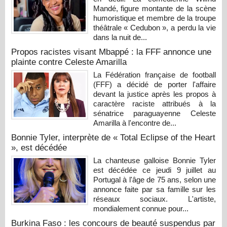
Mandé, figure montante de la scène
humoristique et membre de la troupe
théâtrale « Cedubon », a perdu la vie
dans la nuit de...
Propos racistes visant Mbappé : la FFF annonce une
plainte contre Celeste Amarilla
La Fédération française de football
(FFF) a décidé de porter l'affaire
devant la justice après les propos à
caractère raciste attribués à la
sénatrice paraguayenne Celeste
Amarilla à l'encontre de...
Bonnie Tyler, interprète de « Total Eclipse of the Heart
», est décédée
La chanteuse galloise Bonnie Tyler
est décédée ce jeudi 9 juillet au
Portugal à l'âge de 75 ans, selon une
annonce faite par sa famille sur les
réseaux sociaux. L'artiste,
mondialement connue pour...
Burkina Faso : les concours de beauté suspendus par