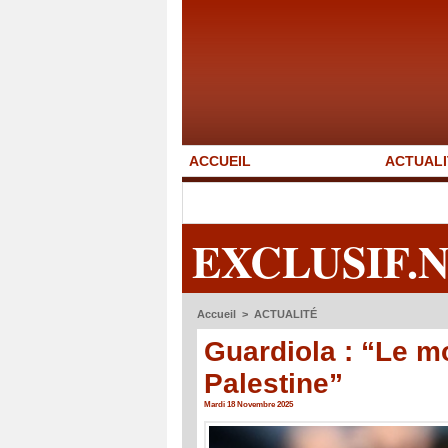
ACCUEIL
ACTUALI
EXCLUSIF.
Accueil
>
ACTUALITÉ
Guardiola : “Le 
Palestine”
Mardi 18 Novembre 2025