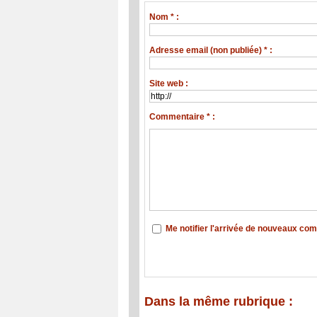
Nom * :
Adresse email (non publiée) * :
Site web :
Commentaire * :
Me notifier l'arrivée de nouveaux co
Dans la même rubrique :