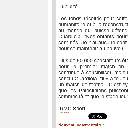
Publicité
Les fonds récoltés pour cette
humanitaire et à la reconstru
au monde qui puisse défend
Guardiola. "Nos enfants pourr
sont nés. Je n'ai aucune confi
pour se maintenir au pouvoir."
Plus de 50.000 spectateurs ét
pour le premier match en 
contribue à sensibiliser, mais i
conclu Guardiola. "Il y a toujo
un match de football. C’est sy
que les Palestiniens puissen
sommes là et que le stade leur 
RMC Sport
Lisez encore
Nouveau commentaire :