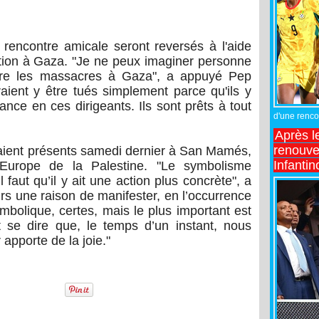
 rencontre amicale seront reversés à l'aide
ction à Gaza. "Je ne peux imaginer personne
re les massacres à Gaza", a appuyé Pep
aient y être tués simplement parce qu'ils y
ance en ces dirigeants. Ils sont prêts à tout
d'une rencon
Après l
renouve
aient présents samedi dernier à San Mamés,
Infantin
Europe de la Palestine. "Le symbolisme
l faut qu’il y ait une action plus concrète", a
urs une raison de manifester, en l’occurrence
mbolique, certes, mais le plus important est
t se dire que, le temps d’un instant, nous
apporte de la joie."