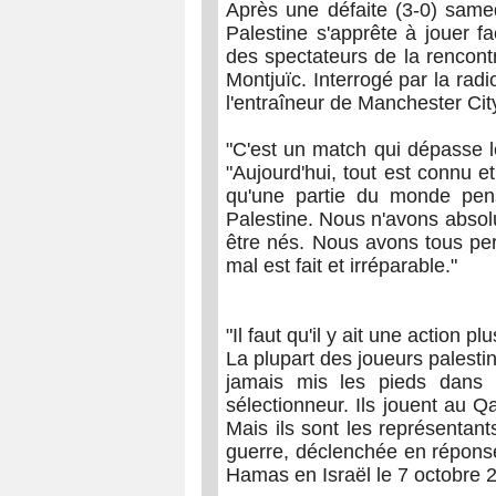
Après une défaite (3-0) samed
Palestine s'apprête à jouer f
des spectateurs de la rencont
Montjuïc. Interrogé par la ra
l'entraîneur de Manchester Cit
"C'est un match qui dépasse l
"Aujourd'hui, tout est connu e
qu'une partie du monde pen
Palestine. Nous n'avons absolum
être nés. Nous avons tous per
mal est fait et irréparable."
"Il faut qu'il y ait une action pl
La plupart des joueurs palesti
jamais mis les pieds dans 
sélectionneur. Ils jouent au Qa
Mais ils sont les représentant
guerre, déclenchée en réponse
Hamas en Israël le 7 octobre 