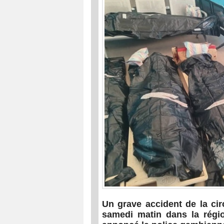
Un grave accident de la cir
samedi matin dans la régio