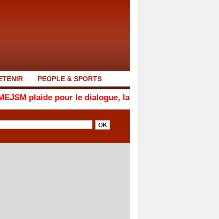
ETENIR
PEOPLE & SPORTS
r le dialogue, la responsabilité et la cohésion nationale