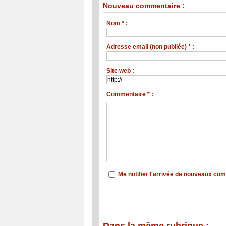
Nouveau commentaire :
Nom * :
Adresse email (non publiée) * :
Site web :
Commentaire * :
Me notifier l'arrivée de nouveaux co
Dans la même rubrique :