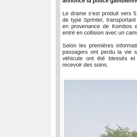
annoncé la police gambien
Le drame s’est produit vers 
de type Sprinter, transporta
en provenance de Kombos et
entré en collision avec un cami
Selon les premières informat
passagers ont perdu la vie s
véhicule ont été blessés e
recevoir des soins.