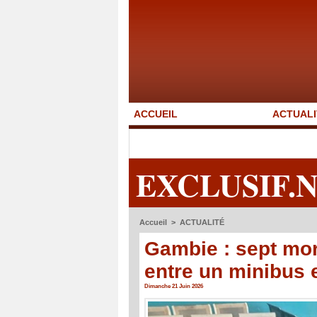
ACCUEIL
ACTUALI
EXCLUSIF.
Accueil
>
ACTUALITÉ
Gambie : sept mor
entre un minibus 
Dimanche 21 Juin 2026