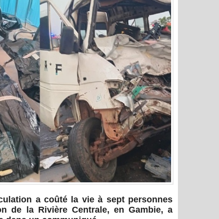
culation a coûté la vie à sept personnes
n de la Rivière Centrale, en Gambie, a