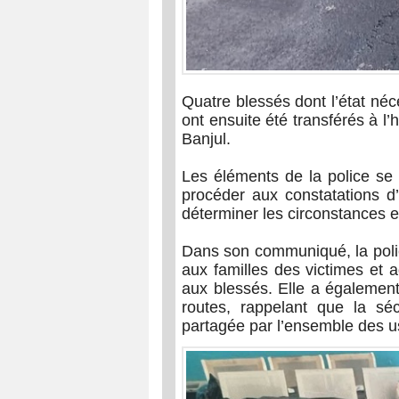
Quatre blessés dont l’état néc
ont ensuite été transférés à l’
Banjul.
Les éléments de la police se 
procéder aux constatations d
déterminer les circonstances ex
Dans son communiqué, la pol
aux familles des victimes et
aux blessés. Elle a également
routes, rappelant que la séc
partagée par l’ensemble des u