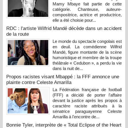
Mamy Mbaye fait partie de cette
catégorie. Chanteuse, auteure-
compositrice, actrice et productrice,
elle a été choisie pour...
RDC : l'artiste Wilfrid Mandé décède dans un accident
de la route
Le monde du spectacle congolais est
en deuil. La comédienne Wilfrid
Mandé, figure montante de la scène
humoristique et membre de la troupe
théâtrale « Cedubon », a perdu la vie
dans la nuit de...
Propos racistes visant Mbappé : la FFF annonce une
plainte contre Celeste Amarilla
La Fédération française de football
(FFF) a décidé de porter l'affaire
devant la justice après les propos à
caractère raciste attribués à la
sénatrice paraguayenne Celeste
Amarilla à l'encontre de...
Bonnie Tyler, interprète de « Total Eclipse of the Heart