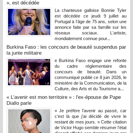
», est décédée
La chanteuse galloise Bonnie Tyler
est décédée ce jeudi 9 juillet au
Portugal à l'âge de 75 ans, selon une
annonce faite par sa famille sur les
réseaux sociaux. L'artiste,
mondialement connue pour...
Burkina Faso : les concours de beauté suspendus par
la junte militaire
e Burkina Faso engage une refonte
du cadre réglementaire des
concours de beauté. Dans un
communiqué publié ce 8 juin 2026, le
ministère de la Communication, de la
Culture, des Arts et du Tourisme a...
« L’avenir est mon territoire » : l'ex-épouse de Pape
Diallo parle
« Je préfère l’avenir au passé, car
c’est là que j’ai décidé de vivre le
restant de mes jours. » Cette citation
de Victor Hugo semble résumer l’état