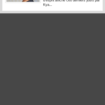
d’esprit affiché ces derniers jours par
Kya...