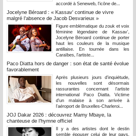
accordé à Seneweb, l'icône de...
Jocelyne Béroard : « Kassav' continue de vivre
malgré l'absence de Jacob Desvarieux »
Figure emblématique du zouk et voix
féminine légendaire de Kassav',
Jocelyne Béroard continue de porter
haut les couleurs de la musique
antillaise. En tournée dans les
Caraïbes, l'artiste...
Paco Diatta hors de danger : son état de santé évolue
favorablement
Après plusieurs jours d'inquiétude,
les nouvelles sont désormais
rassurantes concernant l'artiste
international Paco Diatta. Victime
d'un malaise à son arrivée à
l'aéroport de Bruxelles-Charleroi...
JOJ Dakar 2026 : découvrez Mamy Mbaye, la
chanteuse de l'hymne officiel
Il y a des artistes dont le destin
semble épouser celui de leur pays.