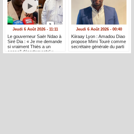
Jeudi 6 Août 2026 - 11:11
Jeudi 6 Août 2026 - 00:40
Le gouverneur Saër Ndao à
Kiiraay Lyon : Amadou Diao
Siré Dia : « Je me demande
propose Mimi Touré comme
si vraiment Thiès a un
secrétaire générale du parti
conseil départemental »