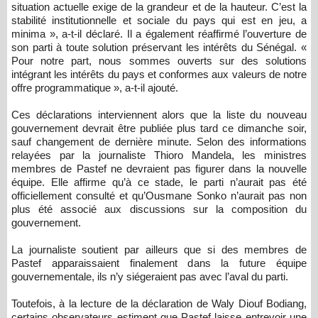
situation actuelle exige de la grandeur et de la hauteur. C’est la
stabilité institutionnelle et sociale du pays qui est en jeu, a
minima », a-t-il déclaré. Il a également réaffirmé l’ouverture de
son parti à toute solution préservant les intérêts du Sénégal. «
Pour notre part, nous sommes ouverts sur des solutions
intégrant les intérêts du pays et conformes aux valeurs de notre
offre programmatique », a-t-il ajouté.
Ces déclarations interviennent alors que la liste du nouveau
gouvernement devrait être publiée plus tard ce dimanche soir,
sauf changement de dernière minute. Selon des informations
relayées par la journaliste Thioro Mandela, les ministres
membres de Pastef ne devraient pas figurer dans la nouvelle
équipe. Elle affirme qu’à ce stade, le parti n’aurait pas été
officiellement consulté et qu’Ousmane Sonko n’aurait pas non
plus été associé aux discussions sur la composition du
gouvernement.
La journaliste soutient par ailleurs que si des membres de
Pastef apparaissaient finalement dans la future équipe
gouvernementale, ils n’y siégeraient pas avec l’aval du parti.
Toutefois, à la lecture de la déclaration de Waly Diouf Bodiang,
certains observateurs estiment que Pastef laisse entrevoir une