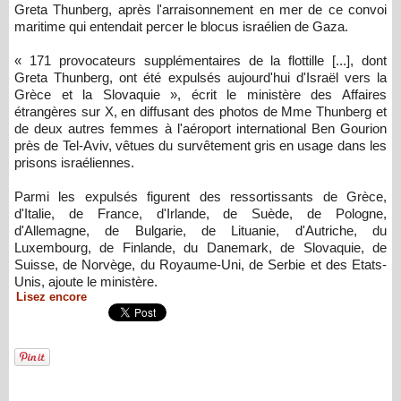
Greta Thunberg, après l'arraisonnement en mer de ce convoi
maritime qui entendait percer le blocus israélien de Gaza.
« 171 provocateurs supplémentaires de la flottille [...], dont
Greta Thunberg, ont été expulsés aujourd'hui d'Israël vers la
Grèce et la Slovaquie », écrit le ministère des Affaires
étrangères sur X, en diffusant des photos de Mme Thunberg et
de deux autres femmes à l'aéroport international Ben Gourion
près de Tel-Aviv, vêtues du survêtement gris en usage dans les
prisons israéliennes.
Parmi les expulsés figurent des ressortissants de Grèce,
d'Italie, de France, d'Irlande, de Suède, de Pologne,
d'Allemagne, de Bulgarie, de Lituanie, d'Autriche, du
Luxembourg, de Finlande, du Danemark, de Slovaquie, de
Suisse, de Norvège, du Royaume-Uni, de Serbie et des Etats-
Unis, ajoute le ministère.
Lisez encore