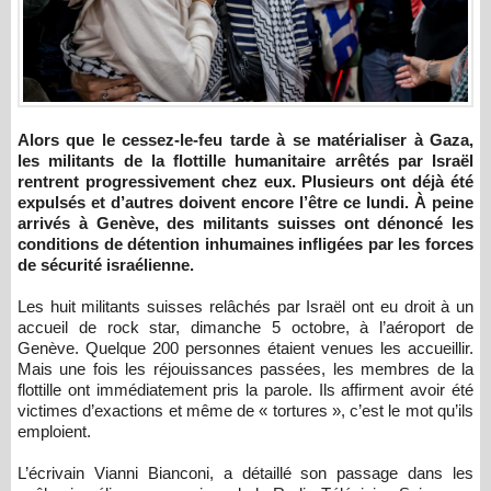
Alors que le cessez-le-feu tarde à se matérialiser à Gaza,
les militants de la flottille humanitaire arrêtés par Israël
rentrent progressivement chez eux. Plusieurs ont déjà été
expulsés et d’autres doivent encore l’être ce lundi. À peine
arrivés à Genève, des militants suisses ont dénoncé les
conditions de détention inhumaines infligées par les forces
de sécurité israélienne.
Les huit militants suisses relâchés par Israël ont eu droit à un
accueil de rock star, dimanche 5 octobre, à l’aéroport de
Genève. Quelque 200 personnes étaient venues les accueillir.
Mais une fois les réjouissances passées, les membres de la
flottille ont immédiatement pris la parole. Ils affirment avoir été
victimes d’exactions et même de « tortures », c’est le mot qu’ils
emploient.
L’écrivain Vianni Bianconi, a détaillé son passage dans les