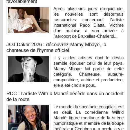
favorablement
Après plusieurs jours d'inquiétude,
les nouvelles sont désormais
rassurantes concernant l'artiste
international Paco Diatta. Victime
d'un malaise à son arrivée à
l'aéroport de Bruxelles-Charleroi...
JOJ Dakar 2026 : découvrez Mamy Mbaye, la
chanteuse de l'hymne officiel
Il y a des artistes dont le destin
semble épouser celui de leur pays.
Mamy Mbaye fait partie de cette
catégorie. Chanteuse, auteure-
compositrice, actrice et productrice,
elle a été choisie pour...
RDC : l'artiste Wilfrid Mandé décède dans un accident
de la route
Le monde du spectacle congolais est
en deuil. La comédienne Wilfrid
Mandé, figure montante de la scène
humoristique et membre de la troupe
théâtrale « Cedubon », a perdu la vie