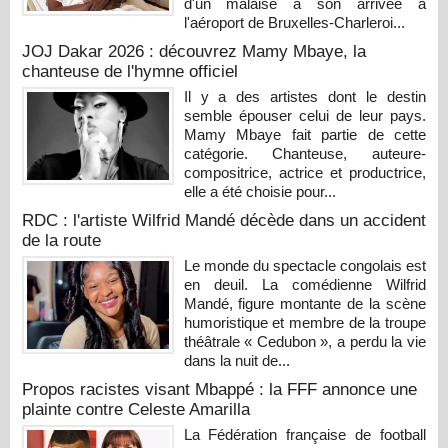
d'un malaise à son arrivée à
l'aéroport de Bruxelles-Charleroi...
JOJ Dakar 2026 : découvrez Mamy Mbaye, la
chanteuse de l'hymne officiel
Il y a des artistes dont le destin
semble épouser celui de leur pays.
Mamy Mbaye fait partie de cette
catégorie. Chanteuse, auteure-
compositrice, actrice et productrice,
elle a été choisie pour...
RDC : l'artiste Wilfrid Mandé décède dans un accident
de la route
Le monde du spectacle congolais est
en deuil. La comédienne Wilfrid
Mandé, figure montante de la scène
humoristique et membre de la troupe
théâtrale « Cedubon », a perdu la vie
dans la nuit de...
Propos racistes visant Mbappé : la FFF annonce une
plainte contre Celeste Amarilla
La Fédération française de football