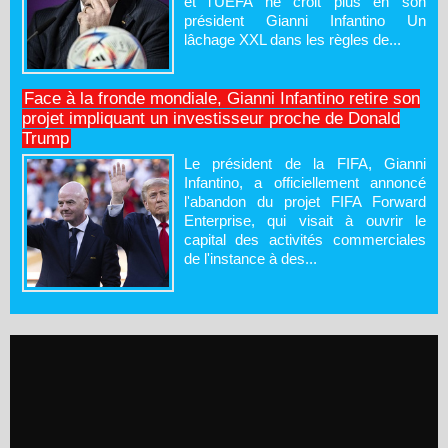
et l’UEFA ne croit plus en son
président Gianni Infantino Un
lâchage XXL dans les règles de...
Face à la fronde mondiale, Gianni Infantino retire son
projet impliquant un investisseur proche de Donald
Trump
Le président de la FIFA, Gianni
Infantino, a officiellement annoncé
l'abandon du projet FIFA Forward
Enterprise, qui visait à ouvrir le
capital des activités commerciales
de l'instance à des...