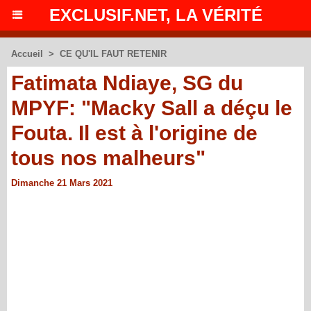
EXCLUSIF.NET, LA VÉRITÉ
Accueil
>
CE QU'IL FAUT RETENIR
Fatimata Ndiaye, SG du
MPYF: "Macky Sall a déçu le
Fouta. Il est à l'origine de
tous nos malheurs"
Dimanche 21 Mars 2021