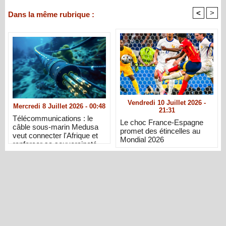
<
>
Dans la même rubrique :
Vendredi 10 Juillet 2026 -
Mercredi 8 Juillet 2026 - 00:48
21:31
Télécommunications : le
Le choc France-Espagne
câble sous-marin Medusa
promet des étincelles au
veut connecter l'Afrique et
Mondial 2026
renforcer sa souveraineté
numérique