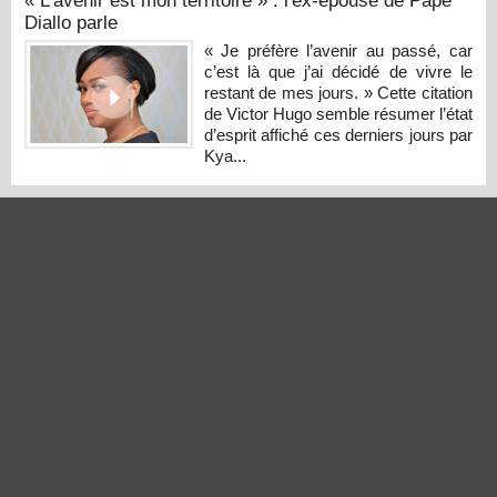
« L’avenir est mon territoire » : l'ex-épouse de Pape
Diallo parle
« Je préfère l’avenir au passé, car
c’est là que j’ai décidé de vivre le
restant de mes jours. » Cette citation
de Victor Hugo semble résumer l’état
d’esprit affiché ces derniers jours par
Kya...