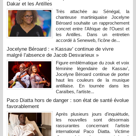
Dakar et les Antilles
Très attachée au Sénégal, la
chanteuse martiniquaise Jocelyne
Béroard souhaite un rapprochement
concret entre l'Afrique de l'Ouest et
les Antilles. Dans un entretien
accordé à Seneweb, l'icône de...
Jocelyne Béroard : « Kassav' continue de vivre
malgré l'absence de Jacob Desvarieux »
Figure emblématique du zouk et voix
féminine légendaire de Kassav',
Jocelyne Béroard continue de porter
haut les couleurs de la musique
antillaise. En tournée dans les
Caraïbes, l'artiste...
Paco Diatta hors de danger : son état de santé évolue
favorablement
Après plusieurs jours d'inquiétude,
les nouvelles sont désormais
rassurantes concernant l'artiste
international Paco Diatta. Victime