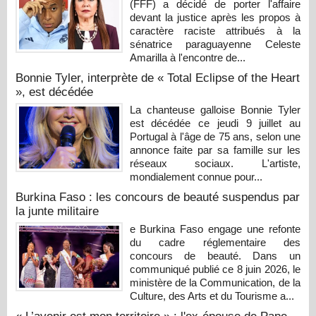
(FFF) a décidé de porter l'affaire
devant la justice après les propos à
caractère raciste attribués à la
sénatrice paraguayenne Celeste
Amarilla à l'encontre de...
Bonnie Tyler, interprète de « Total Eclipse of the Heart
», est décédée
La chanteuse galloise Bonnie Tyler
est décédée ce jeudi 9 juillet au
Portugal à l'âge de 75 ans, selon une
annonce faite par sa famille sur les
réseaux sociaux. L'artiste,
mondialement connue pour...
Burkina Faso : les concours de beauté suspendus par
la junte militaire
e Burkina Faso engage une refonte
du cadre réglementaire des
concours de beauté. Dans un
communiqué publié ce 8 juin 2026, le
ministère de la Communication, de la
Culture, des Arts et du Tourisme a...