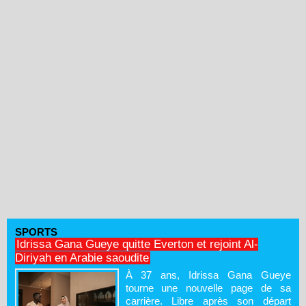
SPORTS
Idrissa Gana Gueye quitte Everton et rejoint Al-
Diriyah en Arabie saoudite
À 37 ans, Idrissa Gana Gueye
tourne une nouvelle page de sa
carrière. Libre après son départ