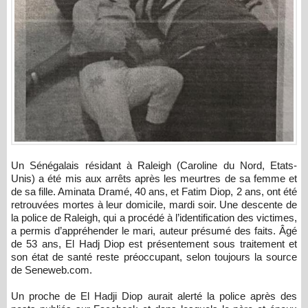
Un Sénégalais résidant à Raleigh (Caroline du Nord, Etats-
Unis) a été mis aux arrêts après les meurtres de sa femme et
de sa fille. Aminata Dramé, 40 ans, et Fatim Diop, 2 ans, ont été
retrouvées mortes à leur domicile, mardi soir. Une descente de
la police de Raleigh, qui a procédé à l’identification des victimes,
a permis d’appréhender le mari, auteur présumé des faits. Âgé
de 53 ans, El Hadj Diop est présentement sous traitement et
son état de santé reste préoccupant, selon toujours la source
de Seneweb.com.
Un proche de El Hadji Diop aurait alerté la police après des