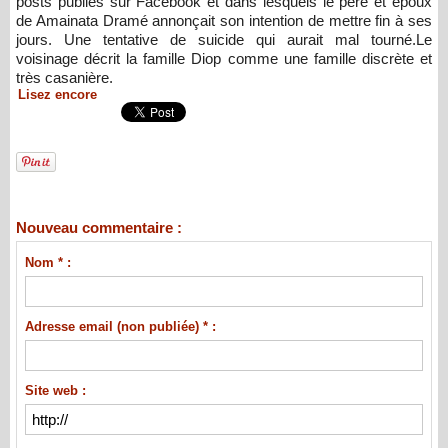
posts publiés sur Facebook et dans lesquels le père et époux
de Amainata Dramé annonçait son intention de mettre fin à ses
jours. Une tentative de suicide qui aurait mal tourné.Le
voisinage décrit la famille Diop comme une famille discrète et
très casanière.
Lisez encore
Nouveau commentaire :
Nom * :
Adresse email (non publiée) * :
Site web :