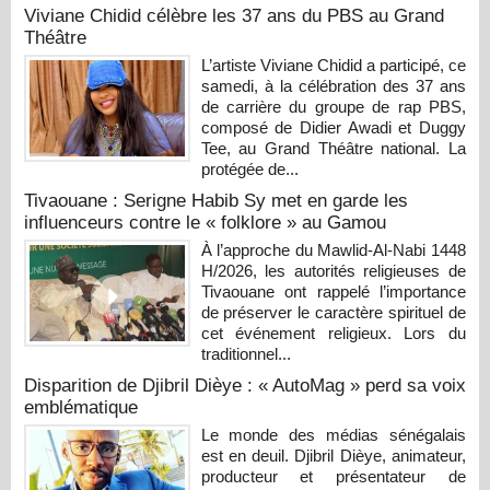
Viviane Chidid célèbre les 37 ans du PBS au Grand
Théâtre
L’artiste Viviane Chidid a participé, ce
samedi, à la célébration des 37 ans
de carrière du groupe de rap PBS,
composé de Didier Awadi et Duggy
Tee, au Grand Théâtre national. La
protégée de...
Tivaouane : Serigne Habib Sy met en garde les
influenceurs contre le « folklore » au Gamou
À l’approche du Mawlid-Al-Nabi 1448
H/2026, les autorités religieuses de
Tivaouane ont rappelé l’importance
de préserver le caractère spirituel de
cet événement religieux. Lors du
traditionnel...
Disparition de Djibril Dièye : « AutoMag » perd sa voix
emblématique
Le monde des médias sénégalais
est en deuil. Djibril Dièye, animateur,
producteur et présentateur de