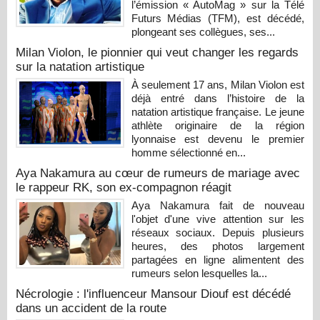
l’émission « AutoMag » sur la Télé
Futurs Médias (TFM), est décédé,
plongeant ses collègues, ses...
Milan Violon, le pionnier qui veut changer les regards
sur la natation artistique
À seulement 17 ans, Milan Violon est
déjà entré dans l’histoire de la
natation artistique française. Le jeune
athlète originaire de la région
lyonnaise est devenu le premier
homme sélectionné en...
Aya Nakamura au cœur de rumeurs de mariage avec
le rappeur RK, son ex-compagnon réagit
Aya Nakamura fait de nouveau
l'objet d'une vive attention sur les
réseaux sociaux. Depuis plusieurs
heures, des photos largement
partagées en ligne alimentent des
rumeurs selon lesquelles la...
Nécrologie : l'influenceur Mansour Diouf est décédé
dans un accident de la route