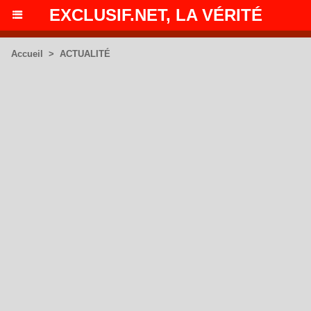
EXCLUSIF.NET, LA VÉRITÉ
Accueil
>
ACTUALITÉ