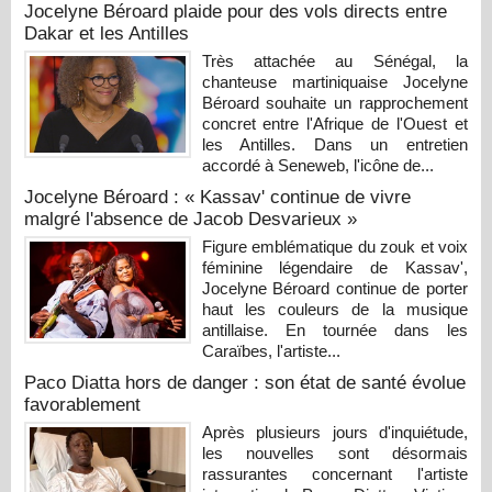
Jocelyne Béroard plaide pour des vols directs entre
Dakar et les Antilles
Très attachée au Sénégal, la
chanteuse martiniquaise Jocelyne
Béroard souhaite un rapprochement
concret entre l'Afrique de l'Ouest et
les Antilles. Dans un entretien
accordé à Seneweb, l'icône de...
Jocelyne Béroard : « Kassav' continue de vivre
malgré l'absence de Jacob Desvarieux »
Figure emblématique du zouk et voix
féminine légendaire de Kassav',
Jocelyne Béroard continue de porter
haut les couleurs de la musique
antillaise. En tournée dans les
Caraïbes, l'artiste...
Paco Diatta hors de danger : son état de santé évolue
favorablement
Après plusieurs jours d'inquiétude,
les nouvelles sont désormais
rassurantes concernant l'artiste