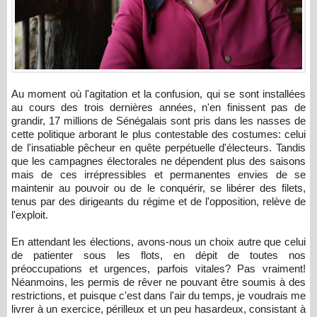
Au moment où l'agitation et la confusion, qui se sont installées
au cours des trois dernières années, n'en finissent pas de
grandir, 17 millions de Sénégalais sont pris dans les nasses de
cette politique arborant le plus contestable des costumes: celui
de l'insatiable pêcheur en quête perpétuelle d'électeurs. Tandis
que les campagnes électorales ne dépendent plus des saisons
mais de ces irrépressibles et permanentes envies de se
maintenir au pouvoir ou de le conquérir, se libérer des filets,
tenus par des dirigeants du régime et de l'opposition, relève de
l'exploit.
En attendant les élections, avons-nous un choix autre que celui
de patienter sous les flots, en dépit de toutes nos
préoccupations et urgences, parfois vitales? Pas vraiment!
Néanmoins, les permis de rêver ne pouvant être soumis à des
restrictions, et puisque c'est dans l'air du temps, je voudrais me
livrer à un exercice, périlleux et un peu hasardeux, consistant à