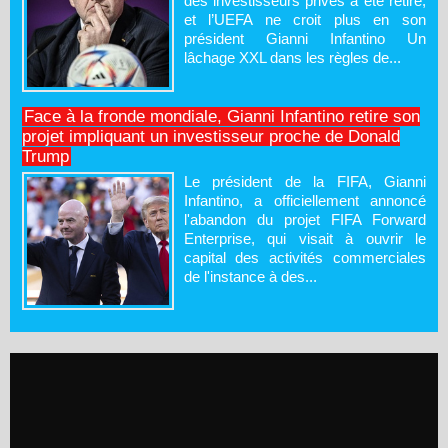
des investisseurs privés a été retiré,
et l’UEFA ne croit plus en son
président Gianni Infantino Un
lâchage XXL dans les règles de...
Face à la fronde mondiale, Gianni Infantino retire son
projet impliquant un investisseur proche de Donald
Trump
Le président de la FIFA, Gianni
Infantino, a officiellement annoncé
l'abandon du projet FIFA Forward
Enterprise, qui visait à ouvrir le
capital des activités commerciales
de l'instance à des...