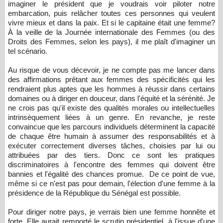
imaginer le président que je voudrais voir piloter notre
embarcation, puis relâcher toutes ces personnes qui veulent
vivre mieux et dans la paix. Et si le capitaine était une femme?
À la veille de la Journée internationale des Femmes (ou des
Droits des Femmes, selon les pays), il me plaît d'imaginer un
tel scénario.
Au risque de vous décevoir, je ne compte pas me lancer dans
des affirmations prêtant aux femmes des spécificités qui les
rendraient plus aptes que les hommes à réussir dans certains
domaines ou à diriger en douceur, dans l'équité et la sérénité. Je
ne crois pas qu'il existe des qualités morales ou intellectuelles
intrinsèquement liées à un genre. En revanche, je reste
convaincue que les parcours individuels déterminent la capacité
de chaque être humain à assumer des responsabilités et à
exécuter correctement diverses tâches, choisies par lui ou
attribuées par des tiers. Donc ce sont les pratiques
discriminatoires à l'encontre des femmes qui doivent être
bannies et l'égalité des chances promue. De ce point de vue,
même si ce n'est pas pour demain, l'élection d'une femme à la
présidence de la République du Sénégal est possible.
Pour diriger notre pays, je verrais bien une femme honnête et
forte. Elle aurait remporté le scrutin présidentiel, à l'issue d'une