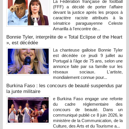
La Fédération française de football
(FFF) a décidé de porter l'affaire
devant la justice après les propos à
caractère raciste attribués à la
sénatrice paraguayenne Celeste
Amarilla à l'encontre de...
Bonnie Tyler, interprète de « Total Eclipse of the Heart
», est décédée
La chanteuse galloise Bonnie Tyler
est décédée ce jeudi 9 juillet au
Portugal à l'âge de 75 ans, selon une
annonce faite par sa famille sur les
réseaux sociaux. L'artiste,
mondialement connue pour...
Burkina Faso : les concours de beauté suspendus par
la junte militaire
e Burkina Faso engage une refonte
du cadre réglementaire des
concours de beauté. Dans un
communiqué publié ce 8 juin 2026, le
ministère de la Communication, de la
Culture, des Arts et du Tourisme a...