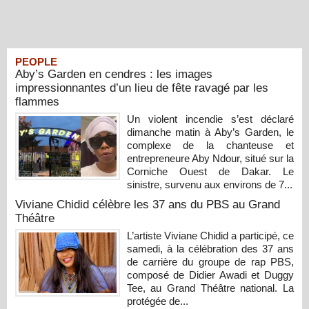
PEOPLE
Aby’s Garden en cendres : les images
impressionnantes d’un lieu de fête ravagé par les
flammes
Un violent incendie s’est déclaré
dimanche matin à Aby’s Garden, le
complexe de la chanteuse et
entrepreneure Aby Ndour, situé sur la
Corniche Ouest de Dakar. Le
sinistre, survenu aux environs de 7...
Viviane Chidid célèbre les 37 ans du PBS au Grand
Théâtre
L’artiste Viviane Chidid a participé, ce
samedi, à la célébration des 37 ans
de carrière du groupe de rap PBS,
composé de Didier Awadi et Duggy
Tee, au Grand Théâtre national. La
protégée de...