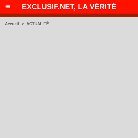
EXCLUSIF.NET, LA VÉRITÉ
Accueil
>
ACTUALITÉ