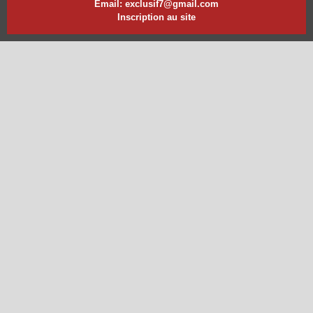
Email: exclusif7@gmail.com
Inscription au site