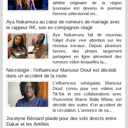
athlète originaire de la région
lyonnaise est devenu le premier
homme sélectionné en...
Aya Nakamura au cœur de rumeurs de mariage avec
le rappeur RK, son ex-compagnon réagit
Aya Nakamura fait de nouveau
l'objet d'une vive attention sur les
réseaux sociaux. Depuis plusieurs
heures, des photos largement
partagées en ligne alimentent des
rumeurs selon lesquelles la...
Nécrologie : l'influenceur Mansour Diouf est décédé
dans un accident de la route
L'influenceur sénégalais Mansour
Diouf, connu pour ses vidéos sur
TikTok et ses collaborations avec
l'humoriste Mame Balla Mbow, est
décédé des suites d'un accident de
la circulation. L'annonce de sa...
Jocelyne Béroard plaide pour des vols directs entre
Dakar et les Antilles