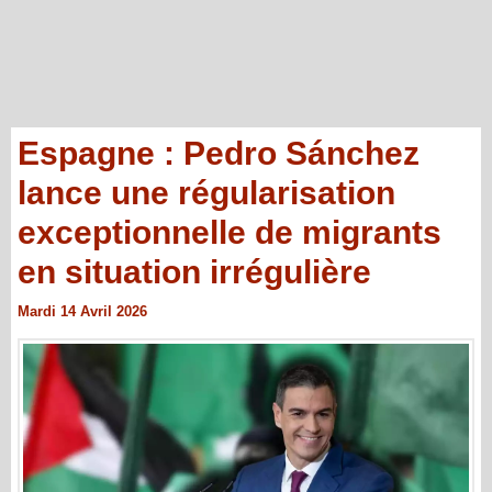
Espagne : Pedro Sánchez
lance une régularisation
exceptionnelle de migrants
en situation irrégulière
Mardi 14 Avril 2026