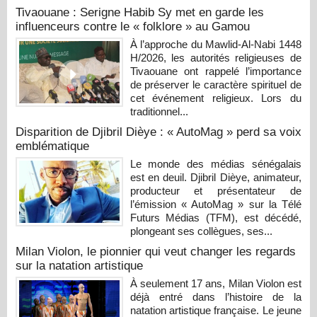
Tivaouane : Serigne Habib Sy met en garde les
influenceurs contre le « folklore » au Gamou
À l’approche du Mawlid-Al-Nabi 1448
H/2026, les autorités religieuses de
Tivaouane ont rappelé l’importance
de préserver le caractère spirituel de
cet événement religieux. Lors du
traditionnel...
Disparition de Djibril Dièye : « AutoMag » perd sa voix
emblématique
Le monde des médias sénégalais
est en deuil. Djibril Dièye, animateur,
producteur et présentateur de
l’émission « AutoMag » sur la Télé
Futurs Médias (TFM), est décédé,
plongeant ses collègues, ses...
Milan Violon, le pionnier qui veut changer les regards
sur la natation artistique
À seulement 17 ans, Milan Violon est
déjà entré dans l’histoire de la
natation artistique française. Le jeune