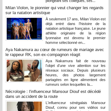
plongeant ses collègues, ses...
Milan Violon, le pionnier qui veut changer les regards
sur la natation artistique
À seulement 17 ans, Milan Violon est
déjà entré dans l’histoire de la
natation artistique française. Le jeune
athlète originaire de la région
lyonnaise est devenu le premier
homme sélectionné en...
Aya Nakamura au cœur de rumeurs de mariage avec
le rappeur RK, son ex-compagnon réagit
Aya Nakamura fait de nouveau
l'objet d'une vive attention sur les
réseaux sociaux. Depuis plusieurs
heures, des photos largement
partagées en ligne alimentent des
rumeurs selon lesquelles la...
Nécrologie : l'influenceur Mansour Diouf est décédé
dans un accident de la route
L'influenceur sénégalais Mansour
Diouf, connu pour ses vidéos sur