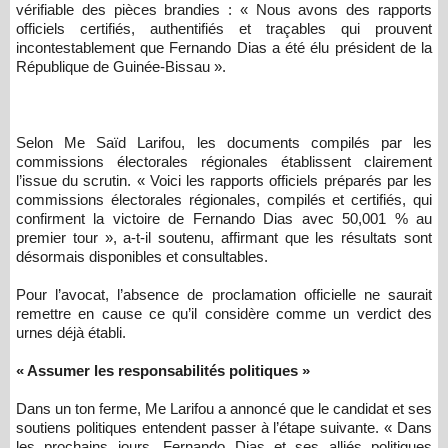
vérifiable des pièces brandies : « Nous avons des rapports
officiels certifiés, authentifiés et traçables qui prouvent
incontestablement que Fernando Dias a été élu président de la
République de Guinée-Bissau ».
Selon Me Saïd Larifou, les documents compilés par les
commissions électorales régionales établissent clairement
l’issue du scrutin. « Voici les rapports officiels préparés par les
commissions électorales régionales, compilés et certifiés, qui
confirment la victoire de Fernando Dias avec 50,001 % au
premier tour », a-t-il soutenu, affirmant que les résultats sont
désormais disponibles et consultables.
Pour l’avocat, l’absence de proclamation officielle ne saurait
remettre en cause ce qu’il considère comme un verdict des
urnes déjà établi.
« Assumer les responsabilités politiques »
Dans un ton ferme, Me Larifou a annoncé que le candidat et ses
soutiens politiques entendent passer à l’étape suivante. « Dans
les prochains jours, Fernando Dias et ses alliés politiques