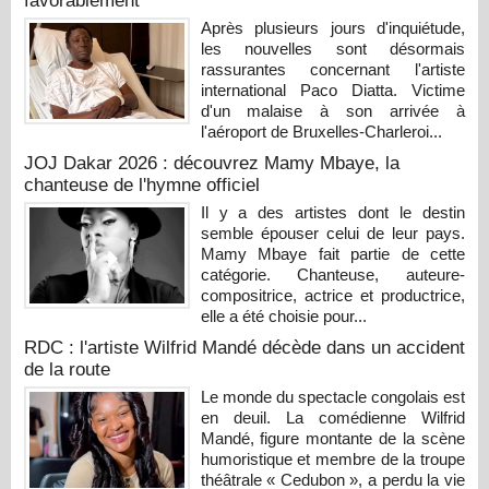
favorablement
Après plusieurs jours d'inquiétude,
les nouvelles sont désormais
rassurantes concernant l'artiste
international Paco Diatta. Victime
d'un malaise à son arrivée à
l'aéroport de Bruxelles-Charleroi...
JOJ Dakar 2026 : découvrez Mamy Mbaye, la
chanteuse de l'hymne officiel
Il y a des artistes dont le destin
semble épouser celui de leur pays.
Mamy Mbaye fait partie de cette
catégorie. Chanteuse, auteure-
compositrice, actrice et productrice,
elle a été choisie pour...
RDC : l'artiste Wilfrid Mandé décède dans un accident
de la route
Le monde du spectacle congolais est
en deuil. La comédienne Wilfrid
Mandé, figure montante de la scène
humoristique et membre de la troupe
théâtrale « Cedubon », a perdu la vie