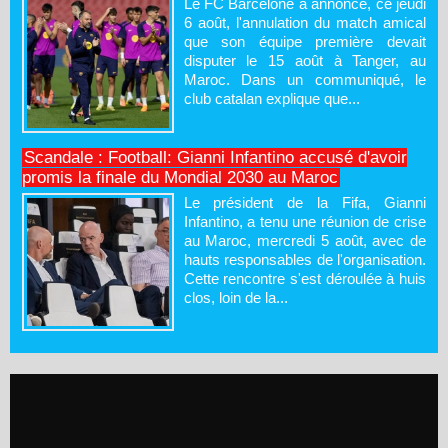
Le FC Barcelone a annoncé, ce jeudi
6 août, l'annulation du match amical
que son équipe première devait
disputer le 15 août à Tanger, au
Maroc. Dans un communiqué, le
club catalan explique que...
Scandale : Football: Gianni Infantino accusé d'avoir
promis la finale du Mondial 2030 au Maroc
Le président de la Fifa, Gianni
Infantino, a tenu une réunion de crise
au Maroc, mercredi 5 août, avec de
hauts responsables de l'organisation.
Cette rencontre s'est déroulée à huis
clos, loin de la...