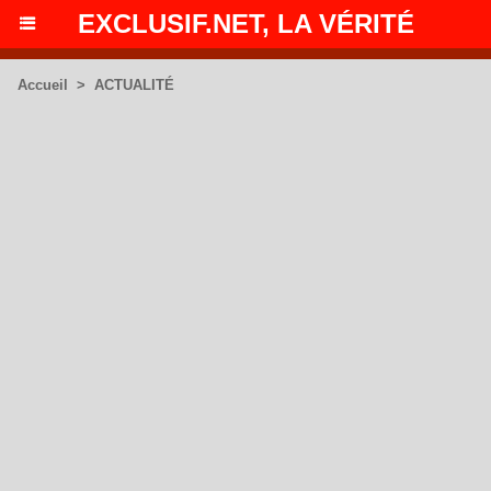
EXCLUSIF.NET, LA VÉRITÉ
Accueil
>
ACTUALITÉ