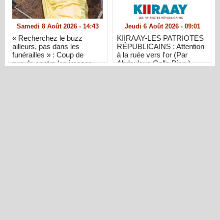
Samedi 8 Août 2026 - 14:43
Jeudi 6 Août 2026 - 09:01
« Recherchez le buzz
KIIRAAY-LES PATRIOTES
ailleurs, pas dans les
RÉPUBLICAINS : Attention
funérailles » : Coup de
à la ruée vers l'or (Par
gueule contre les images
Abdoulaye Gallo Diao )
d’inhumation