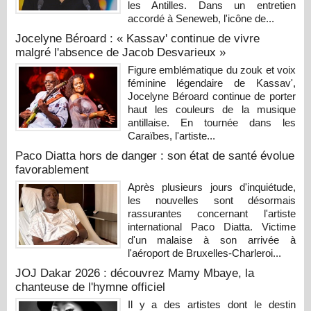
les Antilles. Dans un entretien
accordé à Seneweb, l'icône de...
Jocelyne Béroard : « Kassav' continue de vivre
malgré l'absence de Jacob Desvarieux »
Figure emblématique du zouk et voix
féminine légendaire de Kassav',
Jocelyne Béroard continue de porter
haut les couleurs de la musique
antillaise. En tournée dans les
Caraïbes, l'artiste...
Paco Diatta hors de danger : son état de santé évolue
favorablement
Après plusieurs jours d'inquiétude,
les nouvelles sont désormais
rassurantes concernant l'artiste
international Paco Diatta. Victime
d'un malaise à son arrivée à
l'aéroport de Bruxelles-Charleroi...
JOJ Dakar 2026 : découvrez Mamy Mbaye, la
chanteuse de l'hymne officiel
Il y a des artistes dont le destin