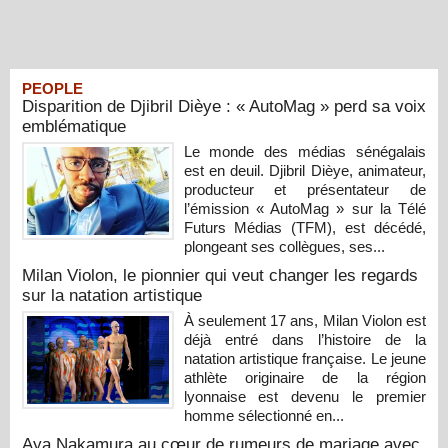
PEOPLE
Disparition de Djibril Dièye : « AutoMag » perd sa voix
emblématique
Le monde des médias sénégalais
est en deuil. Djibril Dièye, animateur,
producteur et présentateur de
l’émission « AutoMag » sur la Télé
Futurs Médias (TFM), est décédé,
plongeant ses collègues, ses...
Milan Violon, le pionnier qui veut changer les regards
sur la natation artistique
À seulement 17 ans, Milan Violon est
déjà entré dans l’histoire de la
natation artistique française. Le jeune
athlète originaire de la région
lyonnaise est devenu le premier
homme sélectionné en...
Aya Nakamura au cœur de rumeurs de mariage avec