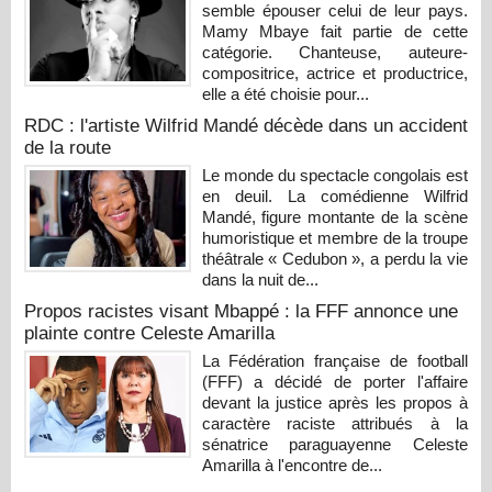
semble épouser celui de leur pays.
Mamy Mbaye fait partie de cette
catégorie. Chanteuse, auteure-
compositrice, actrice et productrice,
elle a été choisie pour...
RDC : l'artiste Wilfrid Mandé décède dans un accident
de la route
Le monde du spectacle congolais est
en deuil. La comédienne Wilfrid
Mandé, figure montante de la scène
humoristique et membre de la troupe
théâtrale « Cedubon », a perdu la vie
dans la nuit de...
Propos racistes visant Mbappé : la FFF annonce une
plainte contre Celeste Amarilla
La Fédération française de football
(FFF) a décidé de porter l'affaire
devant la justice après les propos à
caractère raciste attribués à la
sénatrice paraguayenne Celeste
Amarilla à l'encontre de...