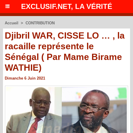
EXCLUSIF.NET, LA VÉRITÉ
Accueil
>
CONTRIBUTION
Djibril WAR, CISSE LO … , la
racaille représente le
Sénégal ( Par Mame Birame
WATHIE)
Dimanche 6 Juin 2021