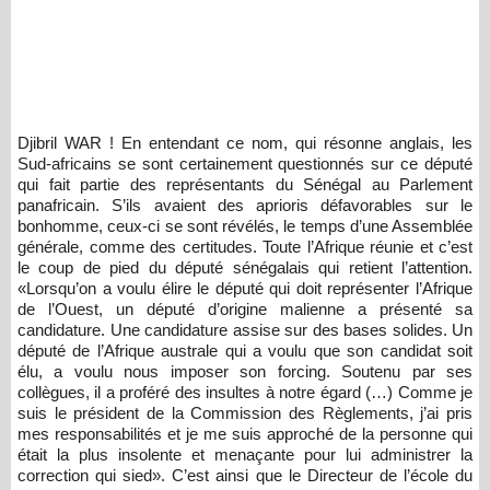
Djibril WAR ! En entendant ce nom, qui résonne anglais, les
Sud-africains se sont certainement questionnés sur ce député
qui fait partie des représentants du Sénégal au Parlement
panafricain. S’ils avaient des aprioris défavorables sur le
bonhomme, ceux-ci se sont révélés, le temps d’une Assemblée
générale, comme des certitudes. Toute l’Afrique réunie et c’est
le coup de pied du député sénégalais qui retient l’attention.
«Lorsqu’on a voulu élire le député qui doit représenter l’Afrique
de l’Ouest, un député d’origine malienne a présenté sa
candidature. Une candidature assise sur des bases solides. Un
député de l’Afrique australe qui a voulu que son candidat soit
élu, a voulu nous imposer son forcing. Soutenu par ses
collègues, il a proféré des insultes à notre égard (…) Comme je
suis le président de la Commission des Règlements, j’ai pris
mes responsabilités et je me suis approché de la personne qui
était la plus insolente et menaçante pour lui administrer la
correction qui sied». C’est ainsi que le Directeur de l’école du