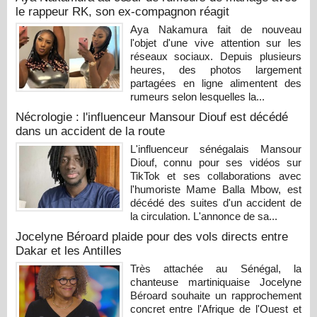
le rappeur RK, son ex-compagnon réagit
Aya Nakamura fait de nouveau
l'objet d'une vive attention sur les
réseaux sociaux. Depuis plusieurs
heures, des photos largement
partagées en ligne alimentent des
rumeurs selon lesquelles la...
Nécrologie : l'influenceur Mansour Diouf est décédé
dans un accident de la route
L'influenceur sénégalais Mansour
Diouf, connu pour ses vidéos sur
TikTok et ses collaborations avec
l'humoriste Mame Balla Mbow, est
décédé des suites d'un accident de
la circulation. L'annonce de sa...
Jocelyne Béroard plaide pour des vols directs entre
Dakar et les Antilles
Très attachée au Sénégal, la
chanteuse martiniquaise Jocelyne
Béroard souhaite un rapprochement
concret entre l'Afrique de l'Ouest et