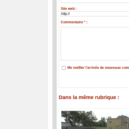
Site web :
Commentaire * :
Me notifier l'arrivée de nouveaux co
Dans la même rubrique :