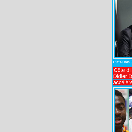
États-Unis.
Côte d'
Didier 
accélèr