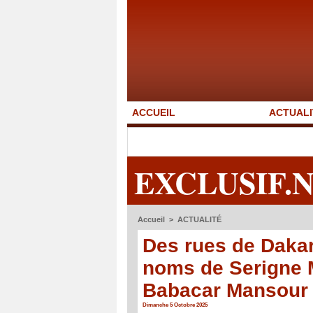
ACCUEIL
ACTUALI
EXCLUSIF.
Accueil
>
ACTUALITÉ
Des rues de Dakar
noms de Serigne 
Babacar Mansour
Dimanche 5 Octobre 2025