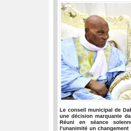
Le conseil municipal de Dak
une décision marquante dan
Réuni en séance solenne
l’unanimité un changement 