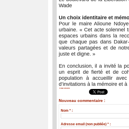
Wade
Un choix identitaire et mémo
Pour le maire Alioune Ndoye,
urbaine. « Cet acte solennel 
espaces urbains dans la rec
que chaque pas dans Dakar-
valeurs partagées et de notr
juste et digne. »
En conclusion, il a invité la 
un esprit de fierté et de co
population à accueillir ave
d’invitations à la mémoire et à
Lisez encore
Nouveau commentaire :
Nom * :
Adresse email (non publiée) * :