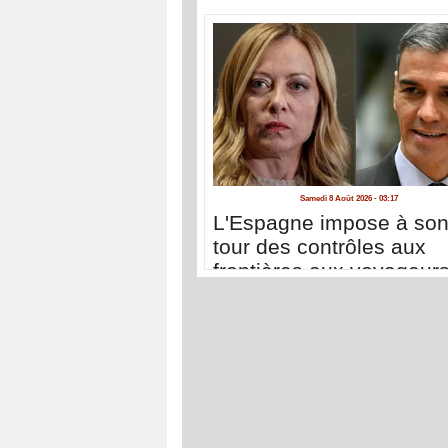
Samedi 8 Août 2026 - 03:17
L'Espagne impose à so
tour des contrôles aux
frontières aux voyageur
venant d'Italie