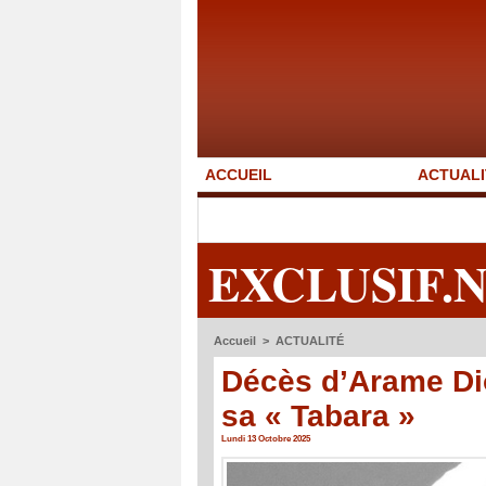
ACCUEIL
ACTUALI
EXCLUSIF.
Accueil
>
ACTUALITÉ
Décès d’Arame Dio
sa « Tabara »
Lundi 13 Octobre 2025