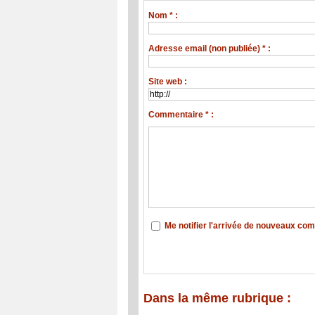
Nom * :
Adresse email (non publiée) * :
Site web :
Commentaire * :
Me notifier l'arrivée de nouveaux co
Dans la même rubrique :