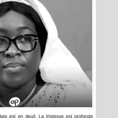
s est en deuil. La tristesse est profonde