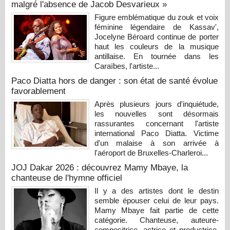
malgré l'absence de Jacob Desvarieux »
Figure emblématique du zouk et voix
féminine légendaire de Kassav',
Jocelyne Béroard continue de porter
haut les couleurs de la musique
antillaise. En tournée dans les
Caraïbes, l'artiste...
Paco Diatta hors de danger : son état de santé évolue
favorablement
Après plusieurs jours d'inquiétude,
les nouvelles sont désormais
rassurantes concernant l'artiste
international Paco Diatta. Victime
d'un malaise à son arrivée à
l'aéroport de Bruxelles-Charleroi...
JOJ Dakar 2026 : découvrez Mamy Mbaye, la
chanteuse de l'hymne officiel
Il y a des artistes dont le destin
semble épouser celui de leur pays.
Mamy Mbaye fait partie de cette
catégorie. Chanteuse, auteure-
compositrice, actrice et productrice,