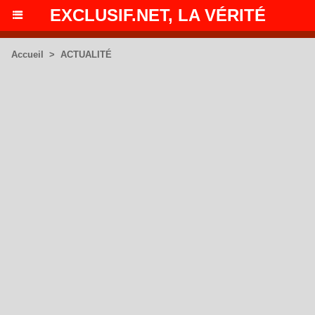
EXCLUSIF.NET, LA VÉRITÉ
Accueil
>
ACTUALITÉ