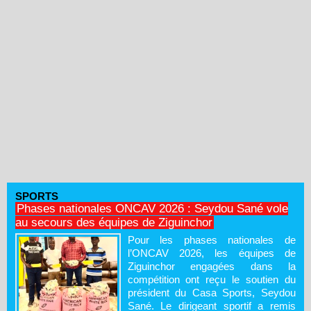
SPORTS
Phases nationales ONCAV 2026 : Seydou Sané vole
au secours des équipes de Ziguinchor
Pour les phases nationales de
l’ONCAV 2026, les équipes de
Ziguinchor engagées dans la
compétition ont reçu le soutien du
président du Casa Sports, Seydou
Sané. Le dirigeant sportif a remis