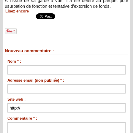
À l’issue de sa garde à vue, il a été déféré au parquet pour
usurpation de fonction et tentative d’extorsion de fonds.
Lisez encore
Nouveau commentaire :
Nom * :
Adresse email (non publiée) * :
Site web :
Commentaire * :