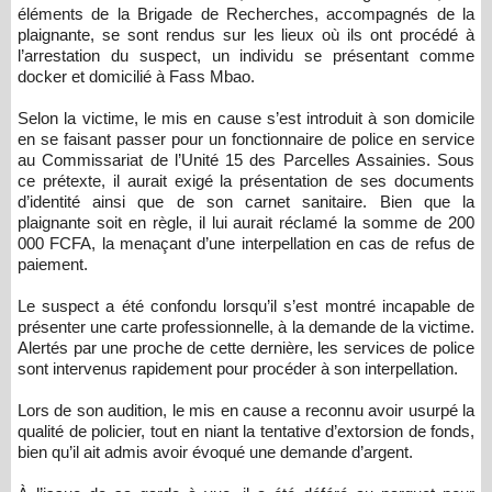
éléments de la Brigade de Recherches, accompagnés de la
plaignante, se sont rendus sur les lieux où ils ont procédé à
l’arrestation du suspect, un individu se présentant comme
docker et domicilié à Fass Mbao.
Selon la victime, le mis en cause s’est introduit à son domicile
en se faisant passer pour un fonctionnaire de police en service
au Commissariat de l’Unité 15 des Parcelles Assainies. Sous
ce prétexte, il aurait exigé la présentation de ses documents
d’identité ainsi que de son carnet sanitaire. Bien que la
plaignante soit en règle, il lui aurait réclamé la somme de 200
000 FCFA, la menaçant d’une interpellation en cas de refus de
paiement.
Le suspect a été confondu lorsqu’il s’est montré incapable de
présenter une carte professionnelle, à la demande de la victime.
Alertés par une proche de cette dernière, les services de police
sont intervenus rapidement pour procéder à son interpellation.
Lors de son audition, le mis en cause a reconnu avoir usurpé la
qualité de policier, tout en niant la tentative d’extorsion de fonds,
bien qu’il ait admis avoir évoqué une demande d’argent.