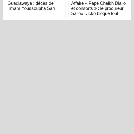
Guédiawaye : décès de
Affaire « Pape Cheikh Diallo
l’imam Youssoupha Sarr
et consorts » : le procureur
Saliou Dicko bloque tout