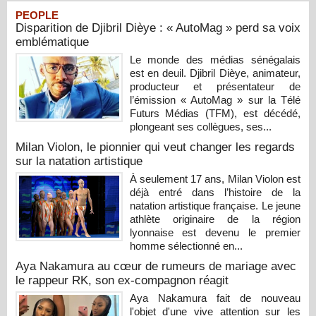
PEOPLE
Disparition de Djibril Dièye : « AutoMag » perd sa voix
emblématique
Le monde des médias sénégalais
est en deuil. Djibril Dièye, animateur,
producteur et présentateur de
l’émission « AutoMag » sur la Télé
Futurs Médias (TFM), est décédé,
plongeant ses collègues, ses...
Milan Violon, le pionnier qui veut changer les regards
sur la natation artistique
À seulement 17 ans, Milan Violon est
déjà entré dans l’histoire de la
natation artistique française. Le jeune
athlète originaire de la région
lyonnaise est devenu le premier
homme sélectionné en...
Aya Nakamura au cœur de rumeurs de mariage avec
le rappeur RK, son ex-compagnon réagit
Aya Nakamura fait de nouveau
l'objet d'une vive attention sur les