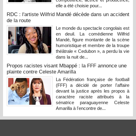
elle a été choisie pour...
RDC : l'artiste Wilfrid Mandé décède dans un accident
de la route
Le monde du spectacle congolais est
en deuil. La comédienne Wilfrid
Mandé, figure montante de la scène
humoristique et membre de la troupe
théâtrale « Cedubon », a perdu la vie
dans la nuit de...
Propos racistes visant Mbappé : la FFF annonce une
plainte contre Celeste Amarilla
La Fédération française de football
(FFF) a décidé de porter l'affaire
devant la justice après les propos à
caractère raciste attribués à la
sénatrice paraguayenne Celeste
Amarilla à l'encontre de...