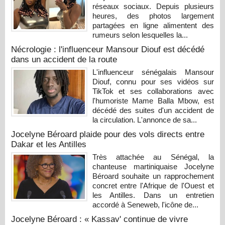
réseaux sociaux. Depuis plusieurs
heures, des photos largement
partagées en ligne alimentent des
rumeurs selon lesquelles la...
Nécrologie : l'influenceur Mansour Diouf est décédé
dans un accident de la route
L'influenceur sénégalais Mansour
Diouf, connu pour ses vidéos sur
TikTok et ses collaborations avec
l'humoriste Mame Balla Mbow, est
décédé des suites d'un accident de
la circulation. L'annonce de sa...
Jocelyne Béroard plaide pour des vols directs entre
Dakar et les Antilles
Très attachée au Sénégal, la
chanteuse martiniquaise Jocelyne
Béroard souhaite un rapprochement
concret entre l'Afrique de l'Ouest et
les Antilles. Dans un entretien
accordé à Seneweb, l'icône de...
Jocelyne Béroard : « Kassav' continue de vivre