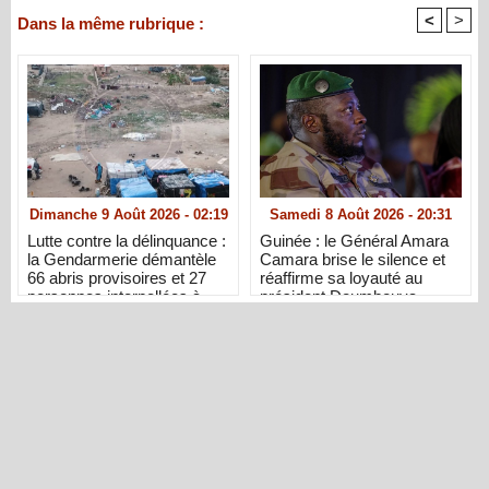
<
>
Dans la même rubrique :
Dimanche 9 Août 2026 - 02:19
Samedi 8 Août 2026 - 20:31
Lutte contre la délinquance :
Guinée : le Général Amara
la Gendarmerie démantèle
Camara brise le silence et
66 abris provisoires et 27
réaffirme sa loyauté au
personnes interpellées à
président Doumbouya
Dakar