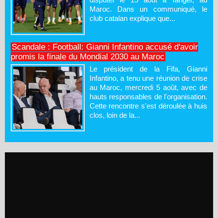
Maroc. Dans un communiqué, le
club catalan explique que...
Scandale : Football: Gianni Infantino accusé d'avoir
promis la finale du Mondial 2030 au Maroc
Le président de la Fifa, Gianni
Infantino, a tenu une réunion de crise
au Maroc, mercredi 5 août, avec de
hauts responsables de l'organisation.
Cette rencontre s'est déroulée à huis
clos, loin de la...