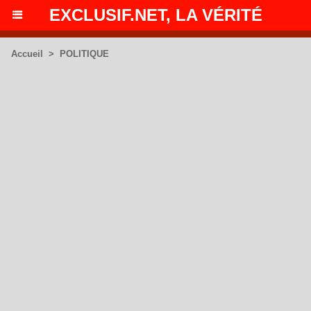
EXCLUSIF.NET, LA VÉRITÉ
Accueil
>
POLITIQUE