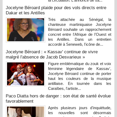
la circulation. L'annonce de sa...
Jocelyne Béroard plaide pour des vols directs entre
Dakar et les Antilles
Très attachée au Sénégal, la
chanteuse martiniquaise Jocelyne
Béroard souhaite un rapprochement
concret entre l'Afrique de l'Ouest et
les Antilles. Dans un entretien
accordé à Seneweb, l'icône de...
Jocelyne Béroard : « Kassav' continue de vivre
malgré l'absence de Jacob Desvarieux »
Figure emblématique du zouk et voix
féminine légendaire de Kassav',
Jocelyne Béroard continue de porter
haut les couleurs de la musique
antillaise. En tournée dans les
Caraïbes, l'artiste...
Paco Diatta hors de danger : son état de santé évolue
favorablement
Après plusieurs jours d'inquiétude,
les nouvelles sont désormais