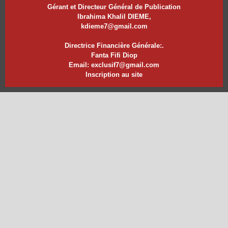
Gérant et Directeur Général de Publication
Ibrahima Khalil DIEME,
kdieme7@gmail.com
Directrice Financière Générale:.
Fanta Fifi Diop
Email: exclusif7@gmail.com
Inscription au site