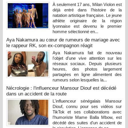
À seulement 17 ans, Milan Violon est
déjà entré dans l’histoire de la
natation artistique française. Le jeune
athlète originaire de la région
lyonnaise est devenu le premier
homme sélectionné en...
Aya Nakamura au cœur de rumeurs de mariage avec
le rappeur RK, son ex-compagnon réagit
Aya Nakamura fait de nouveau
l'objet d'une vive attention sur les
réseaux sociaux. Depuis plusieurs
heures, des photos largement
partagées en ligne alimentent des
rumeurs selon lesquelles la...
Nécrologie : l'influenceur Mansour Diouf est décédé
dans un accident de la route
L'influenceur sénégalais Mansour
Diouf, connu pour ses vidéos sur
TikTok et ses collaborations avec
l'humoriste Mame Balla Mbow, est
décédé des suites d'un accident de