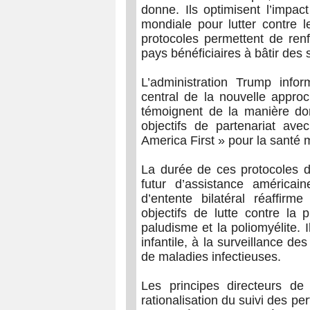
donne. Ils optimisent l’impac
mondiale pour lutter contre 
protocoles permettent de renfo
pays bénéficiaires à bâtir des
L’administration Trump info
central de la nouvelle approc
témoignent de la manière don
objectifs de partenariat av
America First » pour la santé 
La durée de ces protocoles 
futur d’assistance américa
d’entente bilatéral réaffir
objectifs de lutte contre la 
paludisme et la poliomyélite. I
infantile, à la surveillance d
de maladies infectieuses.
Les principes directeurs de
rationalisation du suivi des p