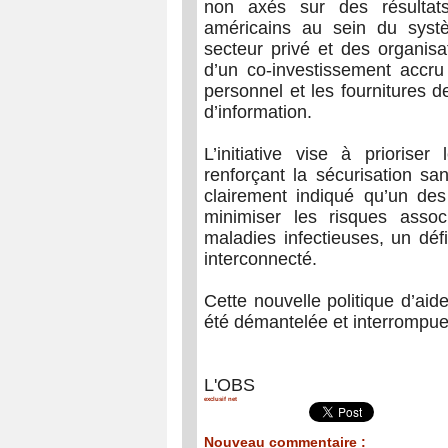
non axés sur des résultats
américains au sein du systè
secteur privé et des organisa
d’un co-investissement accru
personnel et les fournitures 
d’information.
L’initiative vise à prioris
renforçant la sécurisation san
clairement indiqué qu’un des
minimiser les risques assoc
maladies infectieuses, un dé
interconnecté.
Cette nouvelle politique d’aid
été démantelée et interrompu
L'OBS
exclusif net
Nouveau commentaire :