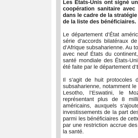
Les États-Unis ont signé un
coopération sanitaire avec
dans le cadre de la stratégie
de la liste des bénéficiaires.
Le département d’État améric
série d’accords bilatéraux de
d’Afrique subsaharienne. Au tot
avec neuf États du continent,
santé mondiale des États-Uni
été faite par le département d’
Il s’agit de huit protocoles
subsaharienne, notamment le K
Lesotho, l’Eswatini, le M
représentant plus de 8 milli
américains, auxquels s’ajout
investissements de la part de
parmi les bénéficiaires de ce
par une restriction accrue de
la santé.