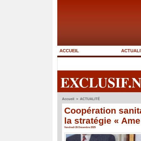
ACCUEIL
ACTUALI
EXCLUSIF.
Accueil
>
ACTUALITÉ
Coopération sanita
la stratégie « Ame
Vendredi 26 Décembre 2025