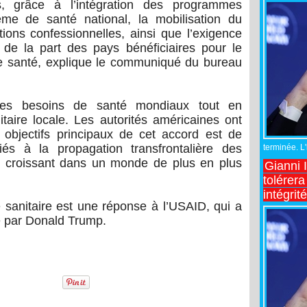
, grâce à l’intégration des programmes
me de santé national, la mobilisation du
tions confessionnelles, ainsi que l’exigence
 de la part des pays bénéficiaires pour le
de santé, explique le communiqué du bureau
er les besoins de santé mondiaux tout en
itaire locale. Les autorités américaines ont
 objectifs principaux de cet accord est de
iés à la propagation transfrontalière des
terminée. L
fi croissant dans un monde de plus en plus
Gianni 
tolérera
intégrit
e sanitaire est une réponse à l’USAID, qui a
e par Donald Trump.