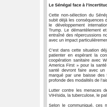
Le Sénégal face à l’incertitu
Cette non-sélection du Sénég
subit déjà les conséquences d
le développement internatio
Trump. Le démantèlement et l
entraîné des répercussions no
avec un impact particulièremen
C’est dans cette situation dé
patienter en espérant la conc
coopération sanitaire avec W
America First » pour la santé
santé devront faire avec un e
marqué par une baisse des fi
profonde des modalités de l’ai
Lutter contre les menaces de
VIH/sida, la tuberculose, le pa
Selon le communiqué, ces n