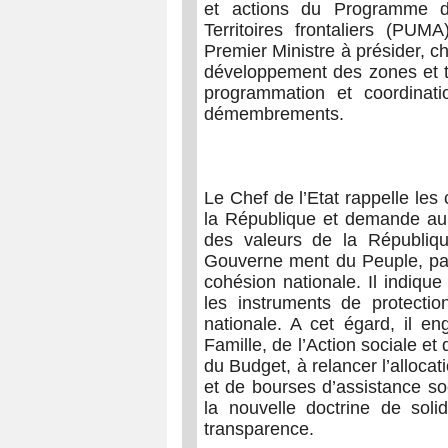
et actions du Programme d
Territoires frontaliers (PUMA
Premier Ministre à présider, c
développement des zones et ter
programmation et coordinati
démembrements.
Le Chef de l’Etat rappelle les
la République et demande au 
des valeurs de la Républiq
Gouverne ment du Peuple, par 
cohésion nationale. Il indiqu
les instruments de protectio
nationale. A cet égard, il en
Famille, de l’Action sociale et
du Budget, à relancer l’alloca
et de bourses d’assistance so
la nouvelle doctrine de solid
transparence.