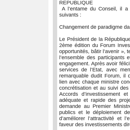
REPUBLIQUE
A l’entame du Conseil, il a
suivants :
Changement de paradigme dans 
Le Président de la République
2ème édition du Forum Inves
opportunités, bâtir l’avenir »,
l’ensemble des participants e
engagement. Après avoir félici
services de l’Etat, avec ment
remarquable dudit Forum, il 
lien avec chaque ministre conc
concrétisation et au suivi de
Accords d’investissement et
adéquate et rapide des projet
demande au Premier Ministre 
publics et le déploiement d
d’améliorer l’attractivité et
faveur des investissements dir