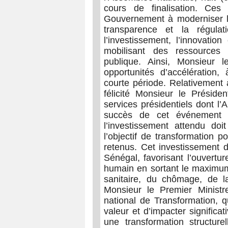
cours de finalisation. Ces
Gouvernement à moderniser l
transparence et la régulat
l’investissement, l’innovatio
mobilisant des ressources 
publique. Ainsi, Monsieur l
opportunités d’accélération,
courte période. Relativement 
félicité Monsieur le Présiden
services présidentiels dont l’
succès de cet événement ph
l’investissement attendu doi
l’objectif de transformation p
retenus. Cet investissement 
Sénégal, favorisant l’ouvertur
humain en sortant le maximum 
sanitaire, du chômage, de la 
Monsieur le Premier Ministr
national de Transformation, 
valeur et d’impacter significa
une transformation structure