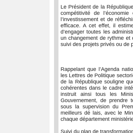
Le Président de la République 
compétitivité de l’économie 
l’investissement et de réfléc
efficace. A cet effet, il est
d’engager toutes les administ
un changement de rythme et 
suivi des projets privés ou de p
Rappelant que l’Agenda natio
les Lettres de Politique secto
de la République souligne que
cohérentes dans le cadre intég
instruit ainsi tous les Min
Gouvernement, de prendre to
sous la supervision du Prem
meilleurs dé lais, avec le Mi
chaque département ministérie
Suivi du plan de transformatio