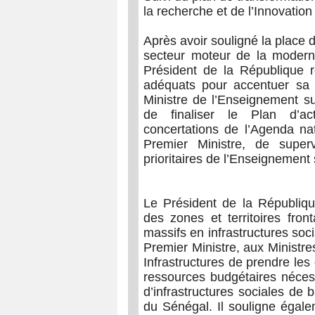
la recherche et de l’Innovation
Après avoir souligné la place
secteur moteur de la moderni
Président de la République r
adéquats pour accentuer sa t
Ministre de l’Enseignement su
de finaliser le Plan d’act
concertations de l’Agenda na
Premier Ministre, de superv
prioritaires de l’Enseignement 
Le Président de la République
des zones et territoires fron
massifs en infrastructures so
Premier Ministre, aux Ministre
Infrastructures de prendre les 
ressources budgétaires nécess
d’infrastructures sociales de b
du Sénégal. Il souligne égale