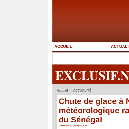
ACCUEIL
ACTUALI
EXCLUSIF.
Accueil
>
ACTUALITÉ
Chute de glace à
météorologique ra
du Sénégal
Dimanche 12 Octobre 2025