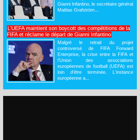
Gianni Infantino, le secrétaire général
Mattias Grafström...
L'UEFA maintient son boycott des compétitions de la
FIFA et réclame le départ de Gianni Infantino
Malgré le retrait du projet
controversé de FIFA Forward
Enterprise, la crise entre la FIFA et
l'Union des associations
européennes de football (UEFA) est
loin d'être terminée. L'instance
européenne a...