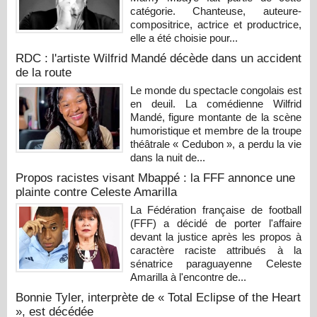
catégorie. Chanteuse, auteure-
compositrice, actrice et productrice,
elle a été choisie pour...
RDC : l'artiste Wilfrid Mandé décède dans un accident
de la route
Le monde du spectacle congolais est
en deuil. La comédienne Wilfrid
Mandé, figure montante de la scène
humoristique et membre de la troupe
théâtrale « Cedubon », a perdu la vie
dans la nuit de...
Propos racistes visant Mbappé : la FFF annonce une
plainte contre Celeste Amarilla
La Fédération française de football
(FFF) a décidé de porter l'affaire
devant la justice après les propos à
caractère raciste attribués à la
sénatrice paraguayenne Celeste
Amarilla à l'encontre de...
Bonnie Tyler, interprète de « Total Eclipse of the Heart
», est décédée