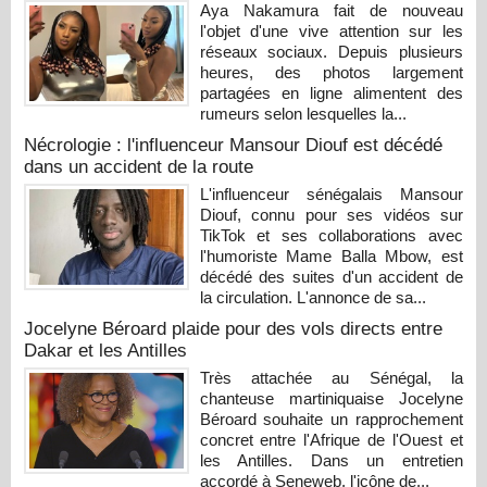
Aya Nakamura fait de nouveau
l'objet d'une vive attention sur les
réseaux sociaux. Depuis plusieurs
heures, des photos largement
partagées en ligne alimentent des
rumeurs selon lesquelles la...
Nécrologie : l'influenceur Mansour Diouf est décédé
dans un accident de la route
L'influenceur sénégalais Mansour
Diouf, connu pour ses vidéos sur
TikTok et ses collaborations avec
l'humoriste Mame Balla Mbow, est
décédé des suites d'un accident de
la circulation. L'annonce de sa...
Jocelyne Béroard plaide pour des vols directs entre
Dakar et les Antilles
Très attachée au Sénégal, la
chanteuse martiniquaise Jocelyne
Béroard souhaite un rapprochement
concret entre l'Afrique de l'Ouest et
les Antilles. Dans un entretien
accordé à Seneweb, l'icône de...