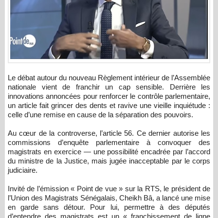
Le débat autour du nouveau Règlement intérieur de l’Assemblée
nationale vient de franchir un cap sensible. Derrière les
innovations annoncées pour renforcer le contrôle parlementaire,
un article fait grincer des dents et ravive une vieille inquiétude :
celle d’une remise en cause de la séparation des pouvoirs.
Au cœur de la controverse, l’article 56. Ce dernier autorise les
commissions d’enquête parlementaire à convoquer des
magistrats en exercice — une possibilité encadrée par l’accord
du ministre de la Justice, mais jugée inacceptable par le corps
judiciaire.
Invité de l’émission « Point de vue » sur la RTS, le président de
l’Union des Magistrats Sénégalais, Cheikh Bâ, a lancé une mise
en garde sans détour. Pour lui, permettre à des députés
d’entendre des magistrats est un « franchissement de ligne