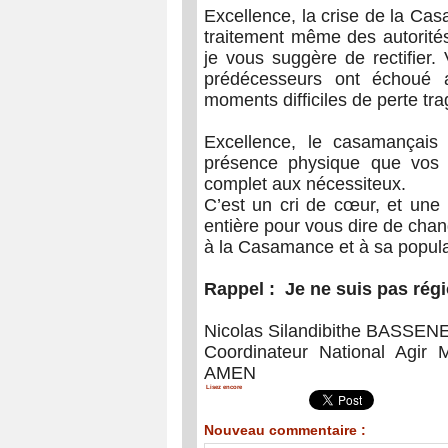
Excellence, la crise de la Ca
traitement même des autorités
je vous suggère de rectifier
prédécesseurs ont échoué 
moments difficiles de perte t
Excellence, le casamançais d
présence physique que vos mi
complet aux nécessiteux.
C’est un cri de cœur, et une 
entière pour vous dire de cha
à la Casamance et à sa popula
Rappel : Je ne suis pas régi
Nicolas Silandibithe BASSEN
Coordinateur National Agir
AMEN
Lisez encore
Nouveau commentaire :