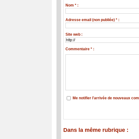
Nom * :
Adresse email (non publiée) * :
Site web :
Commentaire * :
Me notifier l'arrivée de nouveaux co
Dans la même rubrique :