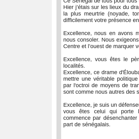
Ce Sénégal de tous pour tous 
Hier j’étais sur les lieux du 
la plus meurtrie (noyade, to
difficilement votre présence en
Excellence, nous en avons m
nous consoler. Nous exigeons 
Centre et l’ouest de marquer v
Excellence, vous êtes le pèr
localités.
Excellence, ce drame d'Éloubal
mettre une véritable politiqu
par l'octroi de moyens de tran
sont comme nous autres des sé
Excellence, je suis un défense
vous êtes celui qui port
commence par désenchanter et
part de sénégalais.