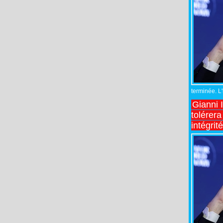
terminée. L
Gianni 
tolérera
intégrit