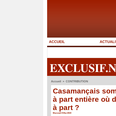
ACCUEIL
ACTUALI
EXCLUSIF.
Accueil
>
CONTRIBUTION
Casamançais som
à part entière où
à part ?
Mercredi 8 Mai 2019