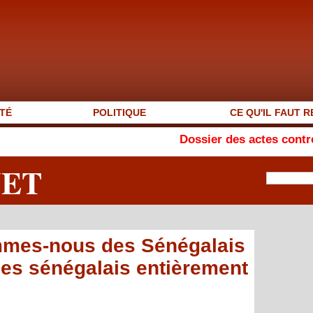
TÉ
POLITIQUE
CE QU'IL FAUT R
Dossier des actes contre nature : Pa
NET
mes-nous des Sénégalais
 des sénégalais entièrement