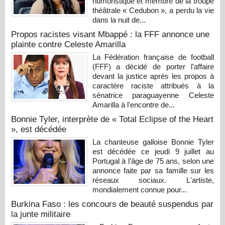
humoristique et membre de la troupe
théâtrale « Cedubon », a perdu la vie
dans la nuit de...
Propos racistes visant Mbappé : la FFF annonce une
plainte contre Celeste Amarilla
La Fédération française de football
(FFF) a décidé de porter l'affaire
devant la justice après les propos à
caractère raciste attribués à la
sénatrice paraguayenne Celeste
Amarilla à l'encontre de...
Bonnie Tyler, interprète de « Total Eclipse of the Heart
», est décédée
La chanteuse galloise Bonnie Tyler
est décédée ce jeudi 9 juillet au
Portugal à l'âge de 75 ans, selon une
annonce faite par sa famille sur les
réseaux sociaux. L'artiste,
mondialement connue pour...
Burkina Faso : les concours de beauté suspendus par
la junte militaire