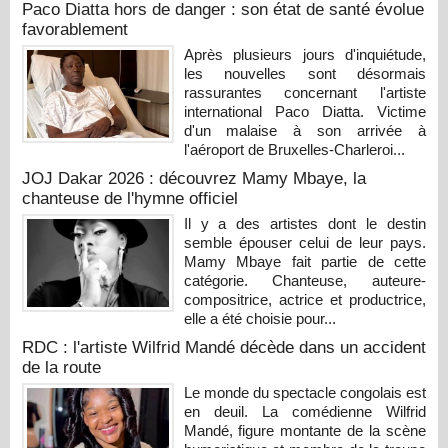
Paco Diatta hors de danger : son état de santé évolue
favorablement
Après plusieurs jours d'inquiétude,
les nouvelles sont désormais
rassurantes concernant l'artiste
international Paco Diatta. Victime
d'un malaise à son arrivée à
l'aéroport de Bruxelles-Charleroi...
JOJ Dakar 2026 : découvrez Mamy Mbaye, la
chanteuse de l'hymne officiel
Il y a des artistes dont le destin
semble épouser celui de leur pays.
Mamy Mbaye fait partie de cette
catégorie. Chanteuse, auteure-
compositrice, actrice et productrice,
elle a été choisie pour...
RDC : l'artiste Wilfrid Mandé décède dans un accident
de la route
Le monde du spectacle congolais est
en deuil. La comédienne Wilfrid
Mandé, figure montante de la scène