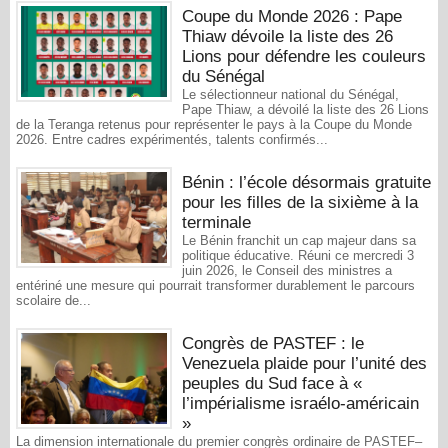
Coupe du Monde 2026 : Pape
Thiaw dévoile la liste des 26
Lions pour défendre les couleurs
du Sénégal
Le sélectionneur national du Sénégal,
Pape Thiaw, a dévoilé la liste des 26 Lions
de la Teranga retenus pour représenter le pays à la Coupe du Monde
2026. Entre cadres expérimentés, talents confirmés...
Bénin : l’école désormais gratuite
pour les filles de la sixième à la
terminale
Le Bénin franchit un cap majeur dans sa
politique éducative. Réuni ce mercredi 3
juin 2026, le Conseil des ministres a
entériné une mesure qui pourrait transformer durablement le parcours
scolaire de...
Congrès de PASTEF : le
Venezuela plaide pour l’unité des
peuples du Sud face à «
l’impérialisme israélo-américain
»
La dimension internationale du premier congrès ordinaire de PASTEF–