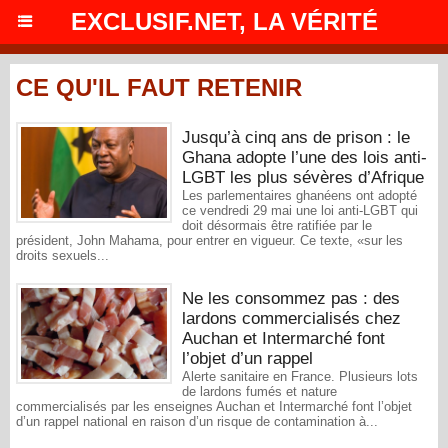
EXCLUSIF.NET, LA VÉRITÉ
CE QU'IL FAUT RETENIR
Jusqu’à cinq ans de prison : le
Ghana adopte l’une des lois anti-
LGBT les plus sévères d’Afrique
Les parlementaires ghanéens ont adopté
ce vendredi 29 mai une loi anti-LGBT qui
doit désormais être ratifiée par le
président, John Mahama, pour entrer en vigueur. Ce texte, «sur les
droits sexuels...
Ne les consommez pas : des
lardons commercialisés chez
Auchan et Intermarché font
l’objet d’un rappel
Alerte sanitaire en France. Plusieurs lots
de lardons fumés et nature
commercialisés par les enseignes Auchan et Intermarché font l’objet
d’un rappel national en raison d’un risque de contamination à...