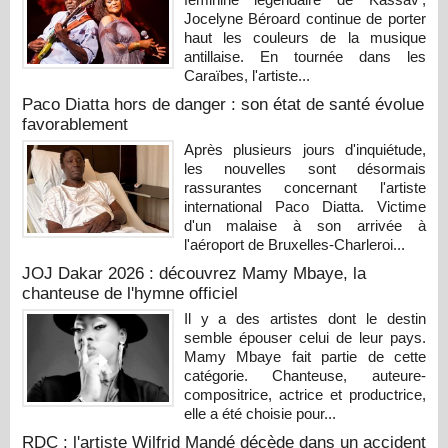
Jocelyne Béroard continue de porter
haut les couleurs de la musique
antillaise. En tournée dans les
Caraïbes, l'artiste...
Paco Diatta hors de danger : son état de santé évolue
favorablement
Après plusieurs jours d'inquiétude,
les nouvelles sont désormais
rassurantes concernant l'artiste
international Paco Diatta. Victime
d'un malaise à son arrivée à
l'aéroport de Bruxelles-Charleroi...
JOJ Dakar 2026 : découvrez Mamy Mbaye, la
chanteuse de l'hymne officiel
Il y a des artistes dont le destin
semble épouser celui de leur pays.
Mamy Mbaye fait partie de cette
catégorie. Chanteuse, auteure-
compositrice, actrice et productrice,
elle a été choisie pour...
RDC : l'artiste Wilfrid Mandé décède dans un accident