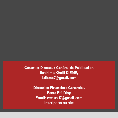
Gérant et Directeur Général de Publication
Ibrahima Khalil DIEME,
kdieme7@gmail.com
Directrice Financière Générale:.
Fanta Fifi Diop
Email: exclusif7@gmail.com
Inscription au site