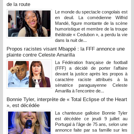
de la route
Le monde du spectacle congolais est
en deuil. La comédienne Wilfrid
Mandé, figure montante de la scène
humoristique et membre de la troupe
théâtrale « Cedubon », a perdu la vie
dans la nuit de...
Propos racistes visant Mbappé : la FFF annonce une
plainte contre Celeste Amarilla
La Fédération française de football
(FFF) a décidé de porter l'affaire
devant la justice après les propos à
caractère raciste attribués à la
sénatrice paraguayenne Celeste
Amarilla à l'encontre de...
Bonnie Tyler, interprète de « Total Eclipse of the Heart
», est décédée
La chanteuse galloise Bonnie Tyler
est décédée ce jeudi 9 juillet au
Portugal à l'âge de 75 ans, selon une
annonce faite par sa famille sur les