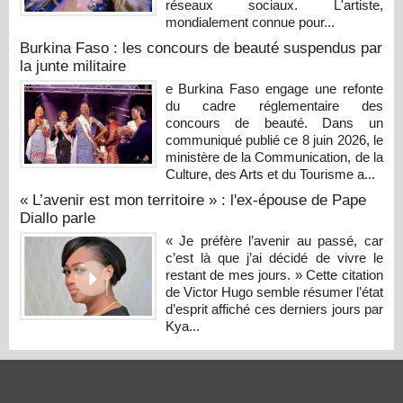
réseaux sociaux. L'artiste,
mondialement connue pour...
Burkina Faso : les concours de beauté suspendus par
la junte militaire
e Burkina Faso engage une refonte
du cadre réglementaire des
concours de beauté. Dans un
communiqué publié ce 8 juin 2026, le
ministère de la Communication, de la
Culture, des Arts et du Tourisme a...
« L’avenir est mon territoire » : l'ex-épouse de Pape
Diallo parle
« Je préfère l’avenir au passé, car
c’est là que j’ai décidé de vivre le
restant de mes jours. » Cette citation
de Victor Hugo semble résumer l’état
d’esprit affiché ces derniers jours par
Kya...