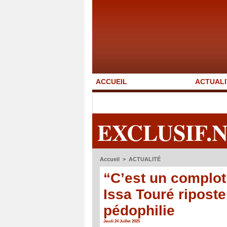
ACCUEIL
ACTUALI
EXCLUSIF.
Accueil
>
ACTUALITÉ
“C’est un complot 
Issa Touré ripost
pédophilie
Jeudi 24 Juillet 2025