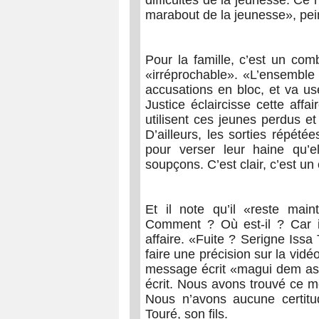
marabout de la jeunesse», peint
Pour la famille, c’est un com
«irréprochable». «L’ensemble 
accusations en bloc, et va us
Justice éclaircisse cette aff
utilisent ces jeunes perdus e
D’ailleurs, les sorties répété
pour verser leur haine qu’el
soupçons. C’est clair, c’est un 
Et il note qu’il «reste main
Comment ? Où est-il ? Car il
affaire. «Fuite ? Serigne Issa 
faire une précision sur la vidé
message écrit «magui dem assa
écrit. Nous avons trouvé ce
Nous n’avons aucune certitu
Touré, son fils.