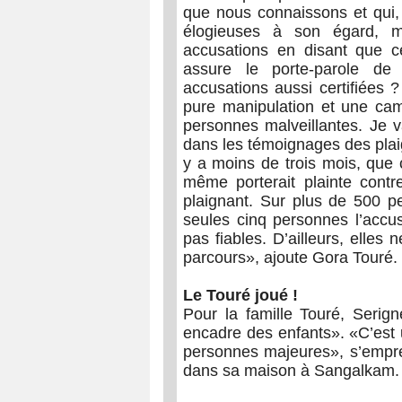
que nous connaissons et qui, 
élogieuses à son égard, ma
accusations en disant que 
assure le porte-parole de 
accusations aussi certifiées ?
pure manipulation et une cam
personnes malveillantes. Je v
dans les témoignages des plaign
y a moins de trois mois, que 
même porterait plainte contr
plaignant. Sur plus de 500 p
seules cinq personnes l’accu
pas fiables. D’ailleurs, elles
parcours», ajoute Gora Touré.
Le Touré joué !
Pour la famille Touré, Serig
encadre des enfants». «C’est 
personnes majeures», s’empres
dans sa maison à Sangalkam.