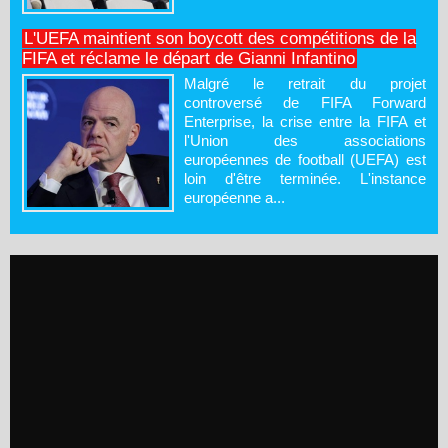
L'UEFA maintient son boycott des compétitions de la
FIFA et réclame le départ de Gianni Infantino
Malgré le retrait du projet
controversé de FIFA Forward
Enterprise, la crise entre la FIFA et
l'Union des associations
européennes de football (UEFA) est
loin d'être terminée. L'instance
européenne a...