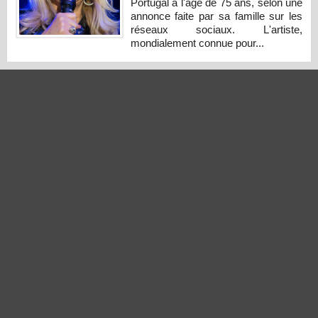
Portugal à l'âge de 75 ans, selon une
annonce faite par sa famille sur les
réseaux sociaux. L'artiste,
mondialement connue pour...