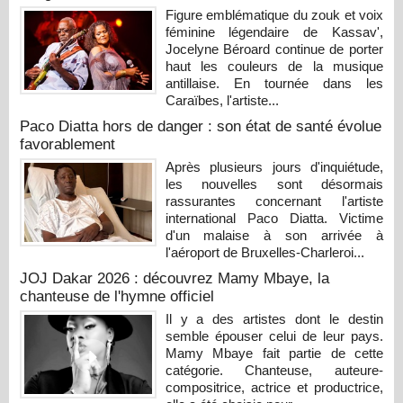
Figure emblématique du zouk et voix
féminine légendaire de Kassav',
Jocelyne Béroard continue de porter
haut les couleurs de la musique
antillaise. En tournée dans les
Caraïbes, l'artiste...
Paco Diatta hors de danger : son état de santé évolue
favorablement
Après plusieurs jours d'inquiétude,
les nouvelles sont désormais
rassurantes concernant l'artiste
international Paco Diatta. Victime
d'un malaise à son arrivée à
l'aéroport de Bruxelles-Charleroi...
JOJ Dakar 2026 : découvrez Mamy Mbaye, la
chanteuse de l'hymne officiel
Il y a des artistes dont le destin
semble épouser celui de leur pays.
Mamy Mbaye fait partie de cette
catégorie. Chanteuse, auteure-
compositrice, actrice et productrice,