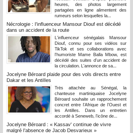
heures, des photos largement
partagées en ligne alimentent des
rumeurs selon lesquelles la...
Nécrologie : l'influenceur Mansour Diouf est décédé
dans un accident de la route
L'influenceur sénégalais Mansour
Diouf, connu pour ses vidéos sur
TikTok et ses collaborations avec
l'humoriste Mame Balla Mbow, est
décédé des suites d'un accident de
la circulation. L'annonce de sa...
Jocelyne Béroard plaide pour des vols directs entre
Dakar et les Antilles
Très attachée au Sénégal, la
chanteuse martiniquaise Jocelyne
Béroard souhaite un rapprochement
concret entre l'Afrique de l'Ouest et
les Antilles. Dans un entretien
accordé à Seneweb, l'icône de...
Jocelyne Béroard : « Kassav' continue de vivre
malgré l'absence de Jacob Desvarieux »