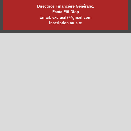
Directrice Financière Générale:.
Fanta Fifi Diop
Email: exclusif7@gmail.com
Inscription au site