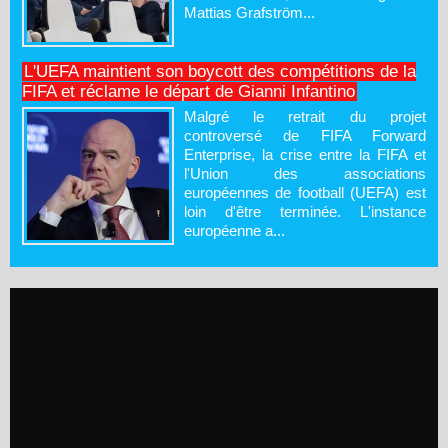
Mattias Grafström...
L'UEFA maintient son boycott des compétitions de la
FIFA et réclame le départ de Gianni Infantino
Malgré le retrait du projet
controversé de FIFA Forward
Enterprise, la crise entre la FIFA et
l'Union des associations
européennes de football (UEFA) est
loin d'être terminée. L'instance
européenne a...