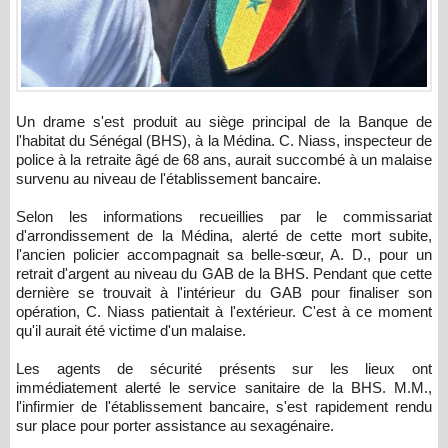
Un drame s'est produit au siège principal de la Banque de
l'habitat du Sénégal (BHS), à la Médina. C. Niass, inspecteur de
police à la retraite âgé de 68 ans, aurait succombé à un malaise
survenu au niveau de l'établissement bancaire.
Selon les informations recueillies par le commissariat
d'arrondissement de la Médina, alerté de cette mort subite,
l'ancien policier accompagnait sa belle-sœur, A. D., pour un
retrait d'argent au niveau du GAB de la BHS. Pendant que cette
dernière se trouvait à l'intérieur du GAB pour finaliser son
opération, C. Niass patientait à l'extérieur. C'est à ce moment
qu'il aurait été victime d'un malaise.
Les agents de sécurité présents sur les lieux ont
immédiatement alerté le service sanitaire de la BHS. M.M.,
l'infirmier de l'établissement bancaire, s'est rapidement rendu
sur place pour porter assistance au sexagénaire.