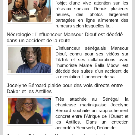
l'objet d'une vive attention sur les
réseaux sociaux. Depuis plusieurs
heures, des photos largement
partagées en ligne alimentent des
rumeurs selon lesquelles la...
Nécrologie : l'influenceur Mansour Diouf est décédé
dans un accident de la route
L'influenceur sénégalais Mansour
Diouf, connu pour ses vidéos sur
TikTok et ses collaborations avec
l'humoriste Mame Balla Mbow, est
décédé des suites d'un accident de
la circulation. L'annonce de sa...
Jocelyne Béroard plaide pour des vols directs entre
Dakar et les Antilles
Très attachée au Sénégal, la
chanteuse martiniquaise Jocelyne
Béroard souhaite un rapprochement
concret entre l'Afrique de l'Ouest et
les Antilles. Dans un entretien
accordé à Seneweb, l'icône de...