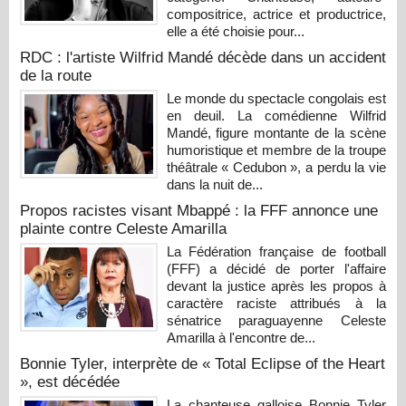
compositrice, actrice et productrice,
elle a été choisie pour...
RDC : l'artiste Wilfrid Mandé décède dans un accident
de la route
Le monde du spectacle congolais est
en deuil. La comédienne Wilfrid
Mandé, figure montante de la scène
humoristique et membre de la troupe
théâtrale « Cedubon », a perdu la vie
dans la nuit de...
Propos racistes visant Mbappé : la FFF annonce une
plainte contre Celeste Amarilla
La Fédération française de football
(FFF) a décidé de porter l'affaire
devant la justice après les propos à
caractère raciste attribués à la
sénatrice paraguayenne Celeste
Amarilla à l'encontre de...
Bonnie Tyler, interprète de « Total Eclipse of the Heart
», est décédée
La chanteuse galloise Bonnie Tyler