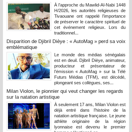
À l’approche du Mawlid-Al-Nabi 1448
H/2026, les autorités religieuses de
Tivaouane ont rappelé l’importance
de préserver le caractère spirituel de
cet événement religieux. Lors du
traditionnel...
Disparition de Djibril Dièye : « AutoMag » perd sa voix
emblématique
Le monde des médias sénégalais
est en deuil. Djibril Dièye, animateur,
producteur et présentateur de
l’émission « AutoMag » sur la Télé
Futurs Médias (TFM), est décédé,
plongeant ses collègues, ses...
Milan Violon, le pionnier qui veut changer les regards
sur la natation artistique
À seulement 17 ans, Milan Violon est
déjà entré dans l’histoire de la
natation artistique française. Le jeune
athlète originaire de la région
lyonnaise est devenu le premier