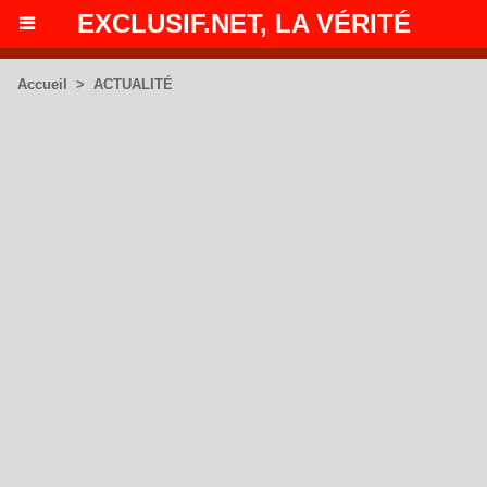
EXCLUSIF.NET, LA VÉRITÉ
Accueil
>
ACTUALITÉ