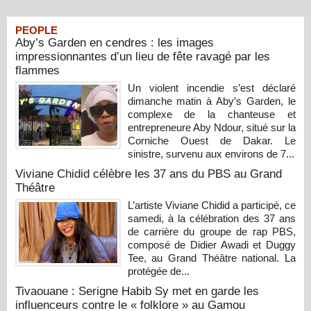
PEOPLE
Aby’s Garden en cendres : les images
impressionnantes d’un lieu de fête ravagé par les
flammes
Un violent incendie s’est déclaré
dimanche matin à Aby’s Garden, le
complexe de la chanteuse et
entrepreneure Aby Ndour, situé sur la
Corniche Ouest de Dakar. Le
sinistre, survenu aux environs de 7...
Viviane Chidid célèbre les 37 ans du PBS au Grand
Théâtre
L’artiste Viviane Chidid a participé, ce
samedi, à la célébration des 37 ans
de carrière du groupe de rap PBS,
composé de Didier Awadi et Duggy
Tee, au Grand Théâtre national. La
protégée de...
Tivaouane : Serigne Habib Sy met en garde les
influenceurs contre le « folklore » au Gamou