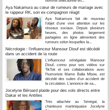
homme sélectionné en...
Aya Nakamura au cœur de rumeurs de mariage avec
le rappeur RK, son ex-compagnon réagit
Aya Nakamura fait de nouveau
l'objet d'une vive attention sur les
réseaux sociaux. Depuis plusieurs
heures, des photos largement
partagées en ligne alimentent des
rumeurs selon lesquelles la...
Nécrologie : l'influenceur Mansour Diouf est décédé
dans un accident de la route
L'influenceur sénégalais Mansour
Diouf, connu pour ses vidéos sur
TikTok et ses collaborations avec
l'humoriste Mame Balla Mbow, est
décédé des suites d'un accident de
la circulation. L'annonce de sa...
Jocelyne Béroard plaide pour des vols directs entre
Dakar et les Antilles
Très attachée au Sénégal, la
chanteuse martiniquaise Jocelyne