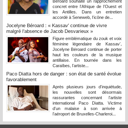
Béroard souhaite un rapprochement
concret entre l'Afrique de l'Ouest et
les Antilles. Dans un entretien
accordé à Seneweb, l'icône de...
Jocelyne Béroard : « Kassav' continue de vivre
malgré l'absence de Jacob Desvarieux »
Figure emblématique du zouk et voix
féminine légendaire de Kassav',
Jocelyne Béroard continue de porter
haut les couleurs de la musique
antillaise. En tournée dans les
Caraïbes, l'artiste...
Paco Diatta hors de danger : son état de santé évolue
favorablement
Après plusieurs jours d'inquiétude,
les nouvelles sont désormais
rassurantes concernant l'artiste
international Paco Diatta. Victime
d'un malaise à son arrivée à
l'aéroport de Bruxelles-Charleroi...