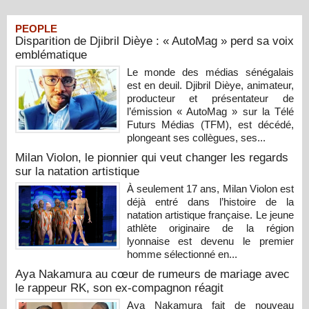
PEOPLE
Disparition de Djibril Dièye : « AutoMag » perd sa voix
emblématique
Le monde des médias sénégalais
est en deuil. Djibril Dièye, animateur,
producteur et présentateur de
l’émission « AutoMag » sur la Télé
Futurs Médias (TFM), est décédé,
plongeant ses collègues, ses...
Milan Violon, le pionnier qui veut changer les regards
sur la natation artistique
À seulement 17 ans, Milan Violon est
déjà entré dans l’histoire de la
natation artistique française. Le jeune
athlète originaire de la région
lyonnaise est devenu le premier
homme sélectionné en...
Aya Nakamura au cœur de rumeurs de mariage avec
le rappeur RK, son ex-compagnon réagit
Aya Nakamura fait de nouveau