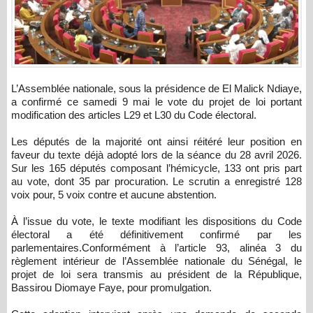
L’Assemblée nationale, sous la présidence de El Malick Ndiaye,
a confirmé ce samedi 9 mai le vote du projet de loi portant
modification des articles L29 et L30 du Code électoral.
Les députés de la majorité ont ainsi réitéré leur position en
faveur du texte déjà adopté lors de la séance du 28 avril 2026.
Sur les 165 députés composant l’hémicycle, 133 ont pris part
au vote, dont 35 par procuration. Le scrutin a enregistré 128
voix pour, 5 voix contre et aucune abstention.
À l’issue du vote, le texte modifiant les dispositions du Code
électoral a été définitivement confirmé par les
parlementaires.Conformément à l’article 93, alinéa 3 du
règlement intérieur de l’Assemblée nationale du Sénégal, le
projet de loi sera transmis au président de la République,
Bassirou Diomaye Faye, pour promulgation.