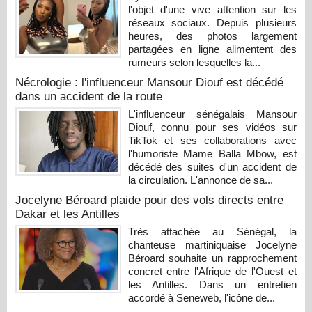
l'objet d'une vive attention sur les
réseaux sociaux. Depuis plusieurs
heures, des photos largement
partagées en ligne alimentent des
rumeurs selon lesquelles la...
Nécrologie : l'influenceur Mansour Diouf est décédé
dans un accident de la route
L'influenceur sénégalais Mansour
Diouf, connu pour ses vidéos sur
TikTok et ses collaborations avec
l'humoriste Mame Balla Mbow, est
décédé des suites d'un accident de
la circulation. L'annonce de sa...
Jocelyne Béroard plaide pour des vols directs entre
Dakar et les Antilles
Très attachée au Sénégal, la
chanteuse martiniquaise Jocelyne
Béroard souhaite un rapprochement
concret entre l'Afrique de l'Ouest et
les Antilles. Dans un entretien
accordé à Seneweb, l'icône de...