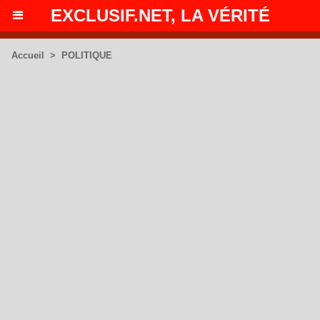
EXCLUSIF.NET, LA VÉRITÉ
Accueil
>
POLITIQUE