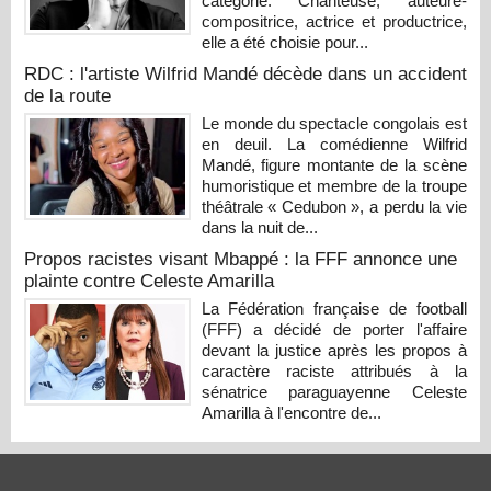
catégorie. Chanteuse, auteure-
compositrice, actrice et productrice,
elle a été choisie pour...
RDC : l'artiste Wilfrid Mandé décède dans un accident
de la route
Le monde du spectacle congolais est
en deuil. La comédienne Wilfrid
Mandé, figure montante de la scène
humoristique et membre de la troupe
théâtrale « Cedubon », a perdu la vie
dans la nuit de...
Propos racistes visant Mbappé : la FFF annonce une
plainte contre Celeste Amarilla
La Fédération française de football
(FFF) a décidé de porter l'affaire
devant la justice après les propos à
caractère raciste attribués à la
sénatrice paraguayenne Celeste
Amarilla à l'encontre de...