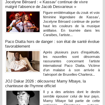
Jocelyne Béroard : « Kassav' continue de vivre
malgré l'absence de Jacob Desvarieux »
Figure emblématique du zouk et voix
féminine légendaire de Kassav',
Jocelyne Béroard continue de porter
haut les couleurs de la musique
antillaise. En tournée dans les
Caraïbes, l'artiste...
Paco Diatta hors de danger : son état de santé évolue
favorablement
Après plusieurs jours d'inquiétude,
les nouvelles sont désormais
rassurantes concernant l'artiste
international Paco Diatta. Victime
d'un malaise à son arrivée à
l'aéroport de Bruxelles-Charleroi...
JOJ Dakar 2026 : découvrez Mamy Mbaye, la
chanteuse de l'hymne officiel
Il y a des artistes dont le destin
semble épouser celui de leur pays.
Mamy Mbaye fait partie de cette