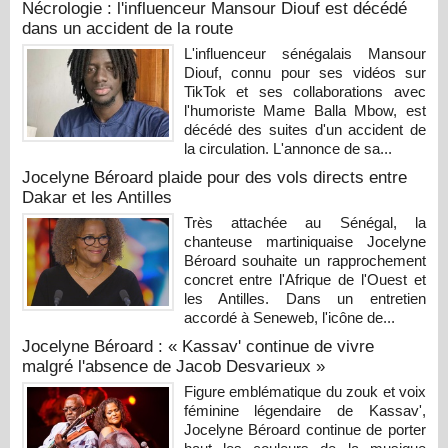
Nécrologie : l'influenceur Mansour Diouf est décédé
dans un accident de la route
L'influenceur sénégalais Mansour
Diouf, connu pour ses vidéos sur
TikTok et ses collaborations avec
l'humoriste Mame Balla Mbow, est
décédé des suites d'un accident de
la circulation. L'annonce de sa...
Jocelyne Béroard plaide pour des vols directs entre
Dakar et les Antilles
Très attachée au Sénégal, la
chanteuse martiniquaise Jocelyne
Béroard souhaite un rapprochement
concret entre l'Afrique de l'Ouest et
les Antilles. Dans un entretien
accordé à Seneweb, l'icône de...
Jocelyne Béroard : « Kassav' continue de vivre
malgré l'absence de Jacob Desvarieux »
Figure emblématique du zouk et voix
féminine légendaire de Kassav',
Jocelyne Béroard continue de porter