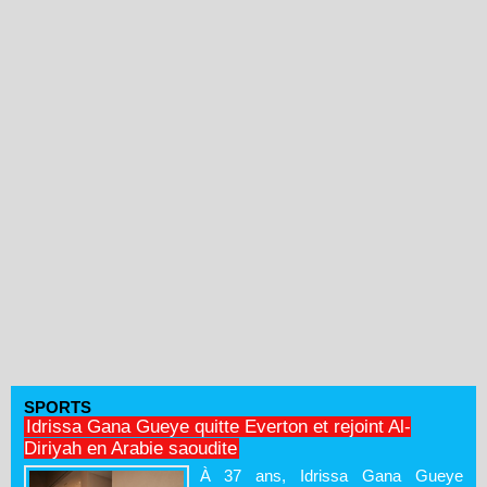
SPORTS
Idrissa Gana Gueye quitte Everton et rejoint Al-
Diriyah en Arabie saoudite
À 37 ans, Idrissa Gana Gueye