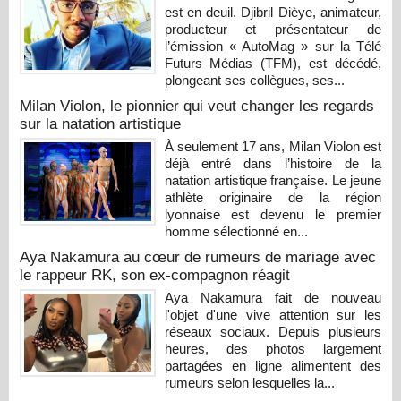
est en deuil. Djibril Dièye, animateur,
producteur et présentateur de
l’émission « AutoMag » sur la Télé
Futurs Médias (TFM), est décédé,
plongeant ses collègues, ses...
Milan Violon, le pionnier qui veut changer les regards
sur la natation artistique
À seulement 17 ans, Milan Violon est
déjà entré dans l’histoire de la
natation artistique française. Le jeune
athlète originaire de la région
lyonnaise est devenu le premier
homme sélectionné en...
Aya Nakamura au cœur de rumeurs de mariage avec
le rappeur RK, son ex-compagnon réagit
Aya Nakamura fait de nouveau
l'objet d'une vive attention sur les
réseaux sociaux. Depuis plusieurs
heures, des photos largement
partagées en ligne alimentent des
rumeurs selon lesquelles la...