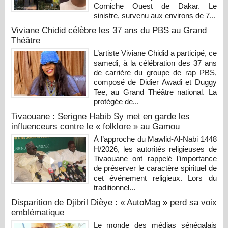
Corniche Ouest de Dakar. Le
sinistre, survenu aux environs de 7...
Viviane Chidid célèbre les 37 ans du PBS au Grand
Théâtre
L’artiste Viviane Chidid a participé, ce
samedi, à la célébration des 37 ans
de carrière du groupe de rap PBS,
composé de Didier Awadi et Duggy
Tee, au Grand Théâtre national. La
protégée de...
Tivaouane : Serigne Habib Sy met en garde les
influenceurs contre le « folklore » au Gamou
À l’approche du Mawlid-Al-Nabi 1448
H/2026, les autorités religieuses de
Tivaouane ont rappelé l’importance
de préserver le caractère spirituel de
cet événement religieux. Lors du
traditionnel...
Disparition de Djibril Dièye : « AutoMag » perd sa voix
emblématique
Le monde des médias sénégalais