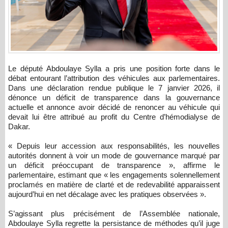
Le député Abdoulaye Sylla a pris une position forte dans le
débat entourant l’attribution des véhicules aux parlementaires.
Dans une déclaration rendue publique le 7 janvier 2026, il
dénonce un déficit de transparence dans la gouvernance
actuelle et annonce avoir décidé de renoncer au véhicule qui
devait lui être attribué au profit du Centre d’hémodialyse de
Dakar.
« Depuis leur accession aux responsabilités, les nouvelles
autorités donnent à voir un mode de gouvernance marqué par
un déficit préoccupant de transparence », affirme le
parlementaire, estimant que « les engagements solennellement
proclamés en matière de clarté et de redevabilité apparaissent
aujourd’hui en net décalage avec les pratiques observées ».
S’agissant plus précisément de l’Assemblée nationale,
Abdoulaye Sylla regrette la persistance de méthodes qu’il juge