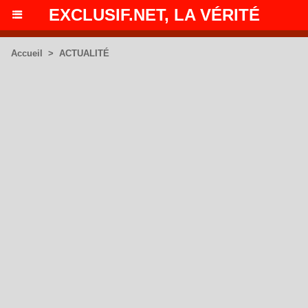
EXCLUSIF.NET, LA VÉRITÉ
Accueil
>
ACTUALITÉ