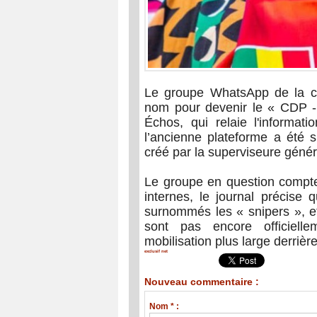
Le groupe WhatsApp de la c
nom pour devenir le « CDP - 
Échos, qui relaie l'informa
l’ancienne plateforme a été 
créé par la superviseure génér
Le groupe en question compte
internes, le journal précise
surnommés les « snipers », e
sont pas encore officielle
mobilisation plus large derriè
exclusif net
Nouveau commentaire :
Nom * :