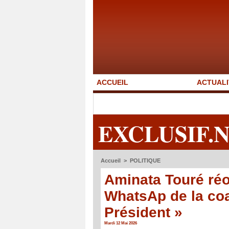
ACCUEIL
ACTUALI
EXCLUSIF.
Accueil
>
POLITIQUE
Aminata Touré réo
WhatsAp de la coa
Président »
Mardi 12 Mai 2026