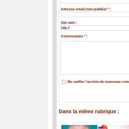
Adresse email (non publiée) * :
Site web :
Commentaire * :
Me notifier l'arrivée de nouveaux co
Dans la même rubrique :