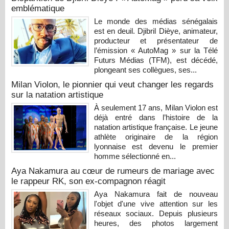
emblématique
Le monde des médias sénégalais
est en deuil. Djibril Dièye, animateur,
producteur et présentateur de
l’émission « AutoMag » sur la Télé
Futurs Médias (TFM), est décédé,
plongeant ses collègues, ses...
Milan Violon, le pionnier qui veut changer les regards
sur la natation artistique
À seulement 17 ans, Milan Violon est
déjà entré dans l’histoire de la
natation artistique française. Le jeune
athlète originaire de la région
lyonnaise est devenu le premier
homme sélectionné en...
Aya Nakamura au cœur de rumeurs de mariage avec
le rappeur RK, son ex-compagnon réagit
Aya Nakamura fait de nouveau
l'objet d'une vive attention sur les
réseaux sociaux. Depuis plusieurs
heures, des photos largement