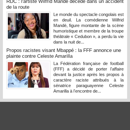
RDC : l'artiste Wilfrid Mandé décède dans un accident
de la route
Le monde du spectacle congolais est
en deuil. La comédienne Wilfrid
Mandé, figure montante de la scène
humoristique et membre de la troupe
théâtrale « Cedubon », a perdu la vie
dans la nuit de...
Propos racistes visant Mbappé : la FFF annonce une
plainte contre Celeste Amarilla
La Fédération française de football
(FFF) a décidé de porter l'affaire
devant la justice après les propos à
caractère raciste attribués à la
sénatrice paraguayenne Celeste
Amarilla à l'encontre de...