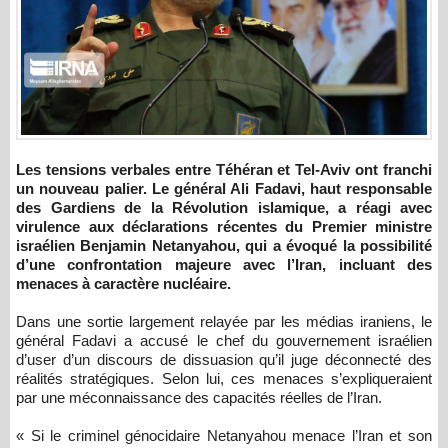
Les tensions verbales entre Téhéran et Tel-Aviv ont franchi
un nouveau palier. Le général Ali Fadavi, haut responsable
des Gardiens de la Révolution islamique, a réagi avec
virulence aux déclarations récentes du Premier ministre
israélien Benjamin Netanyahou, qui a évoqué la possibilité
d’une confrontation majeure avec l’Iran, incluant des
menaces à caractère nucléaire.
Dans une sortie largement relayée par les médias iraniens, le
général Fadavi a accusé le chef du gouvernement israélien
d’user d’un discours de dissuasion qu’il juge déconnecté des
réalités stratégiques. Selon lui, ces menaces s’expliqueraient
par une méconnaissance des capacités réelles de l’Iran.
« Si le criminel génocidaire Netanyahou menace l’Iran et son