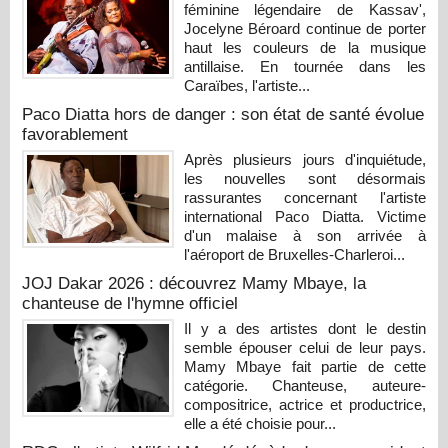
féminine légendaire de Kassav',
Jocelyne Béroard continue de porter
haut les couleurs de la musique
antillaise. En tournée dans les
Caraïbes, l'artiste...
Paco Diatta hors de danger : son état de santé évolue
favorablement
Après plusieurs jours d'inquiétude,
les nouvelles sont désormais
rassurantes concernant l'artiste
international Paco Diatta. Victime
d'un malaise à son arrivée à
l'aéroport de Bruxelles-Charleroi...
JOJ Dakar 2026 : découvrez Mamy Mbaye, la
chanteuse de l'hymne officiel
Il y a des artistes dont le destin
semble épouser celui de leur pays.
Mamy Mbaye fait partie de cette
catégorie. Chanteuse, auteure-
compositrice, actrice et productrice,
elle a été choisie pour...