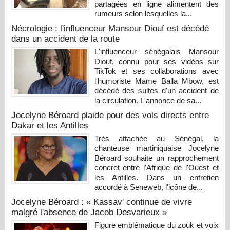
partagées en ligne alimentent des
rumeurs selon lesquelles la...
Nécrologie : l'influenceur Mansour Diouf est décédé
dans un accident de la route
L'influenceur sénégalais Mansour
Diouf, connu pour ses vidéos sur
TikTok et ses collaborations avec
l'humoriste Mame Balla Mbow, est
décédé des suites d'un accident de
la circulation. L'annonce de sa...
Jocelyne Béroard plaide pour des vols directs entre
Dakar et les Antilles
Très attachée au Sénégal, la
chanteuse martiniquaise Jocelyne
Béroard souhaite un rapprochement
concret entre l'Afrique de l'Ouest et
les Antilles. Dans un entretien
accordé à Seneweb, l'icône de...
Jocelyne Béroard : « Kassav' continue de vivre
malgré l'absence de Jacob Desvarieux »
Figure emblématique du zouk et voix