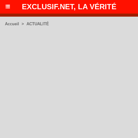
EXCLUSIF.NET, LA VÉRITÉ
Accueil
>
ACTUALITÉ