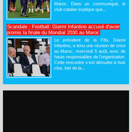
Maroc. Dans un communiqué, le
club catalan explique que...
Scandale : Football: Gianni Infantino accusé d'avoir
promis la finale du Mondial 2030 au Maroc
Le président de la Fifa, Gianni
Infantino, a tenu une réunion de crise
au Maroc, mercredi 5 août, avec de
hauts responsables de l'organisation.
Cette rencontre s'est déroulée à huis
clos, loin de la...