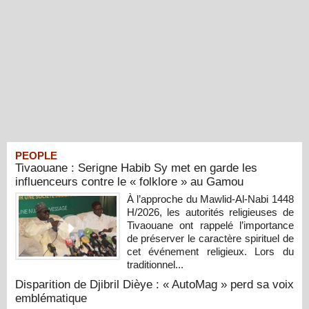
PEOPLE
Tivaouane : Serigne Habib Sy met en garde les
influenceurs contre le « folklore » au Gamou
À l’approche du Mawlid-Al-Nabi 1448
H/2026, les autorités religieuses de
Tivaouane ont rappelé l’importance
de préserver le caractère spirituel de
cet événement religieux. Lors du
traditionnel...
Disparition de Djibril Dièye : « AutoMag » perd sa voix
emblématique