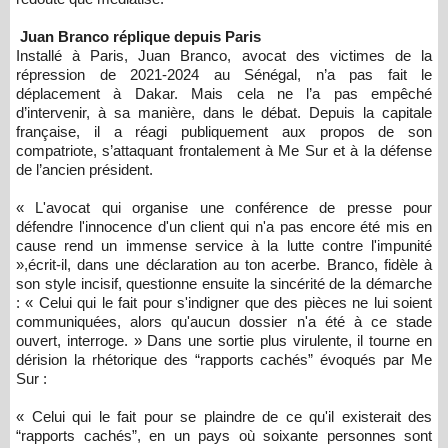
Juan Branco réplique depuis Paris
Installé à Paris, Juan Branco, avocat des victimes de la
répression de 2021-2024 au Sénégal, n’a pas fait le
déplacement à Dakar. Mais cela ne l’a pas empêché
d’intervenir, à sa manière, dans le débat. Depuis la capitale
française, il a réagi publiquement aux propos de son
compatriote, s’attaquant frontalement à Me Sur et à la défense
de l’ancien président.
« L'avocat qui organise une conférence de presse pour
défendre l'innocence d'un client qui n'a pas encore été mis en
cause rend un immense service à la lutte contre l'impunité
»,écrit-il, dans une déclaration au ton acerbe. Branco, fidèle à
son style incisif, questionne ensuite la sincérité de la démarche
: « Celui qui le fait pour s'indigner que des pièces ne lui soient
communiquées, alors qu'aucun dossier n'a été à ce stade
ouvert, interroge. » Dans une sortie plus virulente, il tourne en
dérision la rhétorique des “rapports cachés” évoqués par Me
Sur :
« Celui qui le fait pour se plaindre de ce qu'il existerait des
“rapports cachés”, en un pays où soixante personnes sont