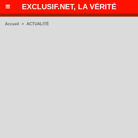
EXCLUSIF.NET, LA VÉRITÉ
Accueil
>
ACTUALITÉ