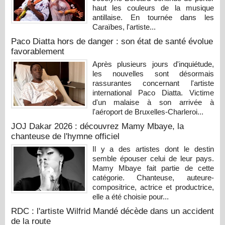
haut les couleurs de la musique
antillaise. En tournée dans les
Caraïbes, l'artiste...
Paco Diatta hors de danger : son état de santé évolue
favorablement
Après plusieurs jours d'inquiétude,
les nouvelles sont désormais
rassurantes concernant l'artiste
international Paco Diatta. Victime
d'un malaise à son arrivée à
l'aéroport de Bruxelles-Charleroi...
JOJ Dakar 2026 : découvrez Mamy Mbaye, la
chanteuse de l'hymne officiel
Il y a des artistes dont le destin
semble épouser celui de leur pays.
Mamy Mbaye fait partie de cette
catégorie. Chanteuse, auteure-
compositrice, actrice et productrice,
elle a été choisie pour...
RDC : l'artiste Wilfrid Mandé décède dans un accident
de la route