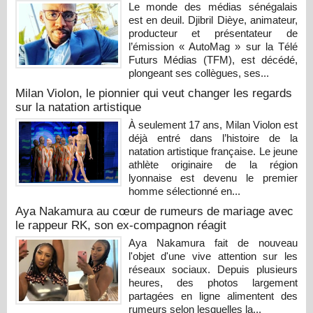
Le monde des médias sénégalais
est en deuil. Djibril Dièye, animateur,
producteur et présentateur de
l’émission « AutoMag » sur la Télé
Futurs Médias (TFM), est décédé,
plongeant ses collègues, ses...
Milan Violon, le pionnier qui veut changer les regards
sur la natation artistique
À seulement 17 ans, Milan Violon est
déjà entré dans l’histoire de la
natation artistique française. Le jeune
athlète originaire de la région
lyonnaise est devenu le premier
homme sélectionné en...
Aya Nakamura au cœur de rumeurs de mariage avec
le rappeur RK, son ex-compagnon réagit
Aya Nakamura fait de nouveau
l'objet d'une vive attention sur les
réseaux sociaux. Depuis plusieurs
heures, des photos largement
partagées en ligne alimentent des
rumeurs selon lesquelles la...