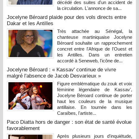
décédé des suites d'un accident de
la circulation. L'annonce de sa...
Jocelyne Béroard plaide pour des vols directs entre
Dakar et les Antilles
Très attachée au Sénégal, la
chanteuse martiniquaise Jocelyne
Béroard souhaite un rapprochement
concret entre l'Afrique de l'Ouest et
les Antilles. Dans un entretien
accordé à Seneweb, l'icône de...
Jocelyne Béroard : « Kassav' continue de vivre
malgré l'absence de Jacob Desvarieux »
Figure emblématique du zouk et voix
féminine légendaire de Kassav',
Jocelyne Béroard continue de porter
haut les couleurs de la musique
antillaise. En tournée dans les
Caraïbes, l'artiste...
Paco Diatta hors de danger : son état de santé évolue
favorablement
Après plusieurs jours d'inquiétude,