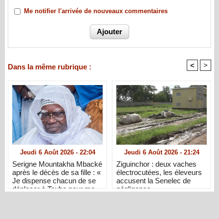
Me notifier l'arrivée de nouveaux commentaires
<
>
Dans la même rubrique :
Jeudi 6 Août 2026 - 22:04
Jeudi 6 Août 2026 - 21:24
Serigne Mountakha Mbacké
Ziguinchor : deux vaches
après le décès de sa fille : «
électrocutées, les éleveurs
Je dispense chacun de se
accusent la Senelec de
déplacer à Touba pour me
négligence
présenter ses condoléances
»