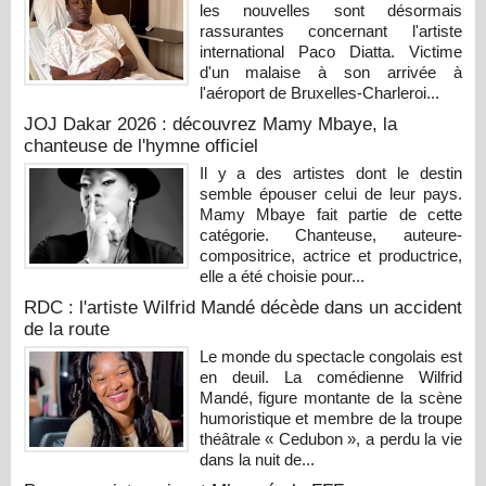
les nouvelles sont désormais
rassurantes concernant l'artiste
international Paco Diatta. Victime
d'un malaise à son arrivée à
l'aéroport de Bruxelles-Charleroi...
JOJ Dakar 2026 : découvrez Mamy Mbaye, la
chanteuse de l'hymne officiel
Il y a des artistes dont le destin
semble épouser celui de leur pays.
Mamy Mbaye fait partie de cette
catégorie. Chanteuse, auteure-
compositrice, actrice et productrice,
elle a été choisie pour...
RDC : l'artiste Wilfrid Mandé décède dans un accident
de la route
Le monde du spectacle congolais est
en deuil. La comédienne Wilfrid
Mandé, figure montante de la scène
humoristique et membre de la troupe
théâtrale « Cedubon », a perdu la vie
dans la nuit de...