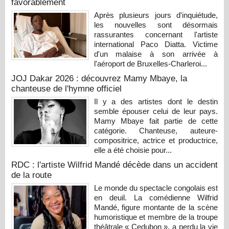
favorablement
Après plusieurs jours d'inquiétude,
les nouvelles sont désormais
rassurantes concernant l'artiste
international Paco Diatta. Victime
d'un malaise à son arrivée à
l'aéroport de Bruxelles-Charleroi...
JOJ Dakar 2026 : découvrez Mamy Mbaye, la
chanteuse de l'hymne officiel
Il y a des artistes dont le destin
semble épouser celui de leur pays.
Mamy Mbaye fait partie de cette
catégorie. Chanteuse, auteure-
compositrice, actrice et productrice,
elle a été choisie pour...
RDC : l'artiste Wilfrid Mandé décède dans un accident
de la route
Le monde du spectacle congolais est
en deuil. La comédienne Wilfrid
Mandé, figure montante de la scène
humoristique et membre de la troupe
théâtrale « Cedubon », a perdu la vie