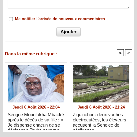
Me notifier l'arrivée de nouveaux commentaires
<
>
Dans la même rubrique :
Jeudi 6 Août 2026 - 22:04
Jeudi 6 Août 2026 - 21:24
Serigne Mountakha Mbacké
Ziguinchor : deux vaches
après le décès de sa fille : «
électrocutées, les éleveurs
Je dispense chacun de se
accusent la Senelec de
déplacer à Touba pour me
négligence
présenter ses condoléances