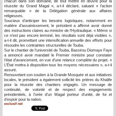
chacun dans son domaine, de tout mettre en œuvre pour la
réussite du Grand Magal », a-t-il déclaré, saluant « l’action
remarquable » de la Délégation générale aux affaires
religieuses.
Soucieux d’anticiper les besoins logistiques, notamment en
matière d’assainissement, le président a affirmé avoir donné
des instructions claires au ministre de l’Hydraulique. « Même si
ce n’est pas encore terminé, les résultats sont déjà visibles »,
a-t-il dit, promettant une intensification annuelle des efforts pour
résoudre les contraintes structurelles de Touba.
Sur le chantier de l’université de Touba, Bassirou Diomaye Faye
a annoncé avoir mandaté le Premier ministre pour constater
l’état d’avancement, en vue d’une relance complète du projet. «
L’État mettra à disposition tous les moyens nécessaires », a-t-il
assuré.
Renouvelant son soutien à la Grande Mosquée et aux initiatives
locales, le président a également sollicité les prières du Khalife
pour la réussite des chantiers engagés. Un message de
continuité, de volonté et de respect des engagements
présidentiels, à l’orée d’un Magal porteur d’unité, de foi et
d’espoir pour la nation.
exclusif net