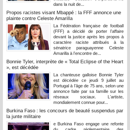
dans la nuit de...
Propos racistes visant Mbappé : la FFF annonce une
plainte contre Celeste Amarilla
La Fédération française de football
(FFF) a décidé de porter l'affaire
devant la justice après les propos à
caractère raciste attribués à la
sénatrice paraguayenne Celeste
Amarilla à l'encontre de...
Bonnie Tyler, interprète de « Total Eclipse of the Heart
», est décédée
La chanteuse galloise Bonnie Tyler
est décédée ce jeudi 9 juillet au
Portugal à l'âge de 75 ans, selon une
annonce faite par sa famille sur les
réseaux sociaux. L'artiste,
mondialement connue pour...
Burkina Faso : les concours de beauté suspendus par
la junte militaire
e Burkina Faso engage une refonte
du cadre réglementaire des